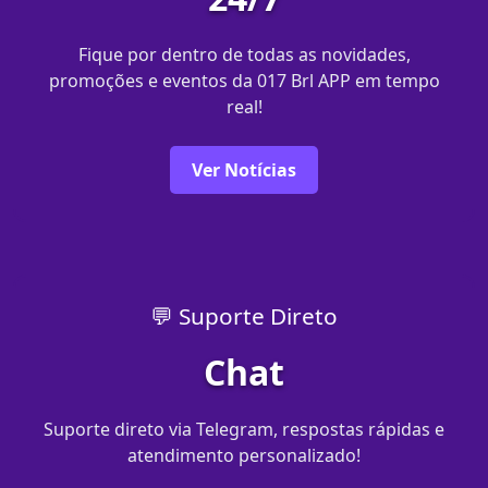
Fique por dentro de todas as novidades,
promoções e eventos da 017 Brl APP em tempo
real!
Ver Notícias
💬 Suporte Direto
Chat
Suporte direto via Telegram, respostas rápidas e
atendimento personalizado!