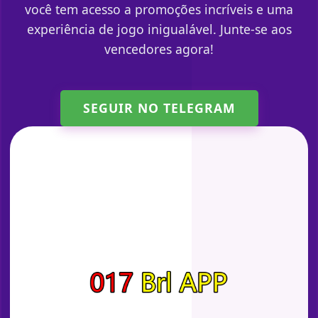
você tem acesso a promoções incríveis e uma
experiência de jogo inigualável. Junte-se aos
vencedores agora!
SEGUIR NO TELEGRAM