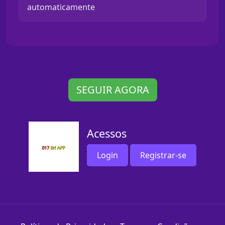
automaticamente
SEGUIR AGORA
Acessos
Login
Registrar-se