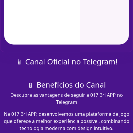
📱 Canal Oficial no Telegram!
📱 Benefícios do Canal
Descubra as vantagens de seguir a 017 Brl APP no
Telegram
Na 017 Brl APP, desenvolvemos uma plataforma de jogo
que oferece a melhor experiência possível, combinando
tecnologia moderna com design intuitivo.