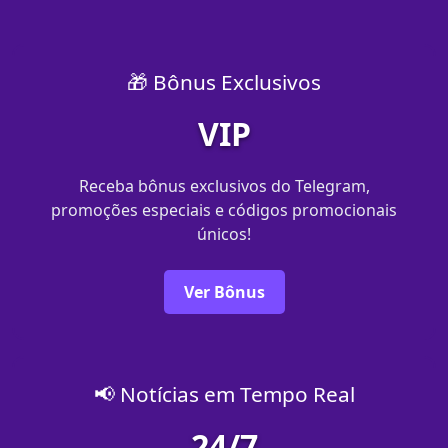
🎁 Bônus Exclusivos
VIP
Receba bônus exclusivos do Telegram,
promoções especiais e códigos promocionais
únicos!
Ver Bônus
📢 Notícias em Tempo Real
24/7