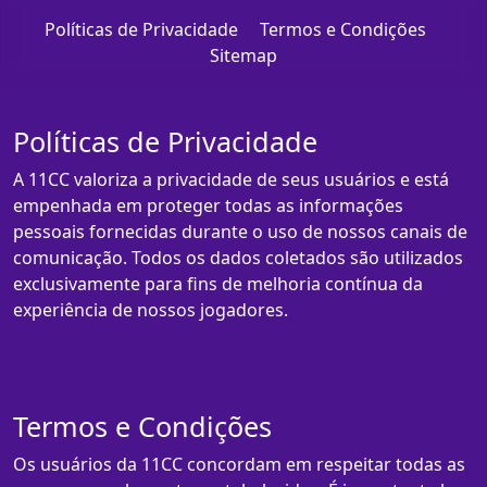
Políticas de Privacidade
Termos e Condições
Sitemap
Políticas de Privacidade
A 11CC valoriza a privacidade de seus usuários e está
empenhada em proteger todas as informações
pessoais fornecidas durante o uso de nossos canais de
comunicação. Todos os dados coletados são utilizados
exclusivamente para fins de melhoria contínua da
experiência de nossos jogadores.
Termos e Condições
Os usuários da 11CC concordam em respeitar todas as