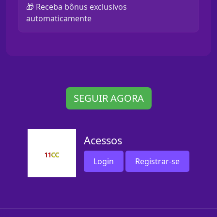
🎁 Receba bônus exclusivos
automaticamente
SEGUIR AGORA
Acessos
Login
Registrar-se