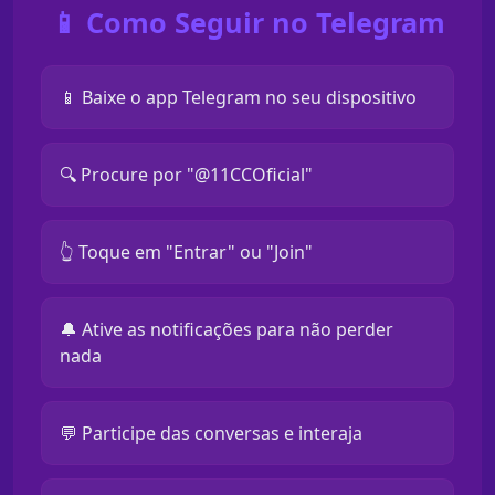
📱 Como Seguir no Telegram
📱 Baixe o app Telegram no seu dispositivo
🔍 Procure por "@11CCOficial"
👆 Toque em "Entrar" ou "Join"
🔔 Ative as notificações para não perder
nada
💬 Participe das conversas e interaja