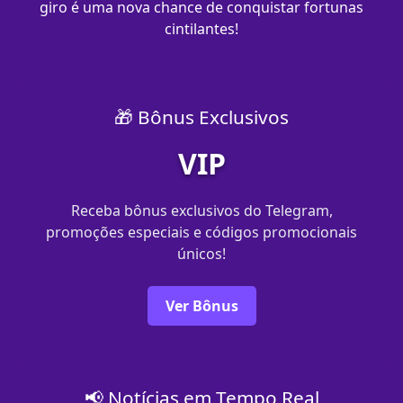
giro é uma nova chance de conquistar fortunas
cintilantes!
🎁 Bônus Exclusivos
VIP
Receba bônus exclusivos do Telegram,
promoções especiais e códigos promocionais
únicos!
Ver Bônus
📢 Notícias em Tempo Real