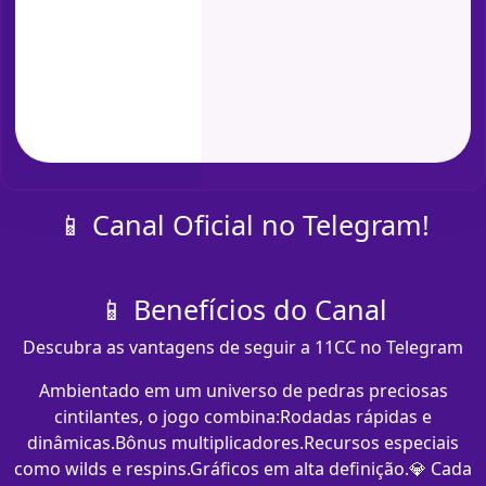
📱 Canal Oficial no Telegram!
📱 Benefícios do Canal
Descubra as vantagens de seguir a 11CC no Telegram
Ambientado em um universo de pedras preciosas
cintilantes, o jogo combina:Rodadas rápidas e
dinâmicas.Bônus multiplicadores.Recursos especiais
como wilds e respins.Gráficos em alta definição.💎 Cada