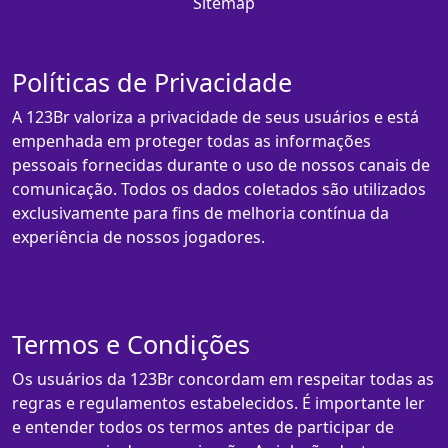
Sitemap
Políticas de Privacidade
A 123Br valoriza a privacidade de seus usuários e está
empenhada em proteger todas as informações
pessoais fornecidas durante o uso de nossos canais de
comunicação. Todos os dados coletados são utilizados
exclusivamente para fins de melhoria contínua da
experiência de nossos jogadores.
Termos e Condições
Os usuários da 123Br concordam em respeitar todas as
regras e regulamentos estabelecidos. É importante ler
e entender todos os termos antes de participar de