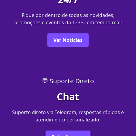
Fique por dentro de todas as novidades,
promoções e eventos da 123Br em tempo real!
Ver Notícias
💬 Suporte Direto
Chat
Suporte direto via Telegram, respostas rápidas e
atendimento personalizado!