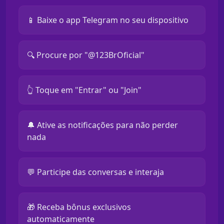
📱 Baixe o app Telegram no seu dispositivo
🔍 Procure por "@123BrOficial"
👆 Toque em "Entrar" ou "Join"
🔔 Ative as notificações para não perder
nada
💬 Participe das conversas e interaja
🎁 Receba bônus exclusivos
automaticamente