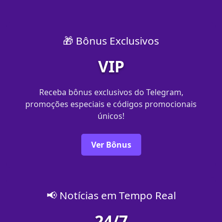
🎁 Bônus Exclusivos
VIP
Receba bônus exclusivos do Telegram,
promoções especiais e códigos promocionais
únicos!
Ver Bônus
📢 Notícias em Tempo Real
24/7