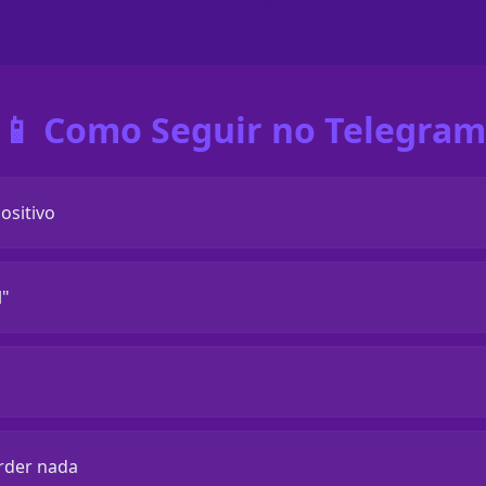
📱 Como Seguir no Telegram
ositivo
l"
erder nada