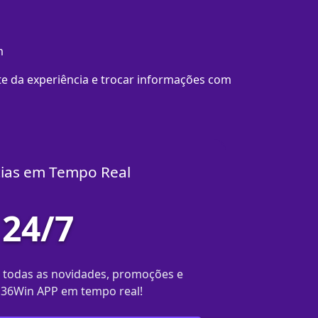
m
nte da experiência e trocar informações com
cias em Tempo Real
24/7
e todas as novidades, promoções e
136Win APP em tempo real!