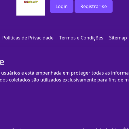
Login
Registrar-se
Políticas de Privacidade
Termos e Condições
Sitemap
de
s usuários e está empenhada em proteger todas as informa
os coletados são utilizados exclusivamente para fins de m