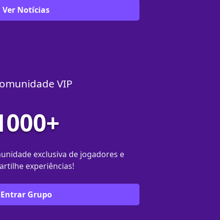
Ver Notícias
Comunidade VIP
1000+
unidade exclusiva de jogadores e
rtilhe experiências!
Entrar Grupo