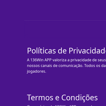
Políticas de Privacida
A 136Win APP valoriza a privacidade de seu
nossos canais de comunicação. Todos os dad
jogadores.
Termos e Condições