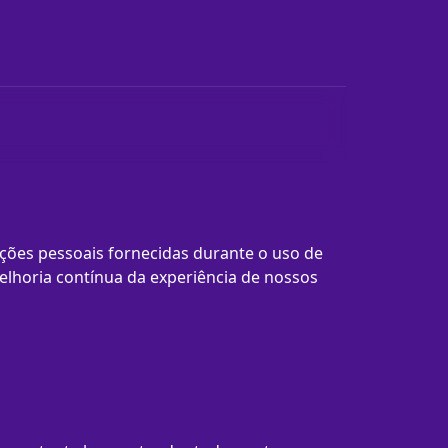
ções pessoais fornecidas durante o uso de
elhoria contínua da experiência de nossos