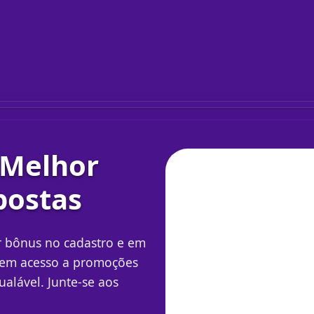
 Melhor
postas
r bônus no cadastro e em
tem acesso a promoções
ualável. Junte-se aos