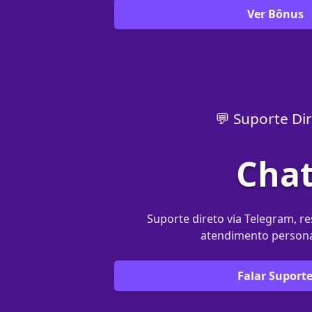
Ver Bônus
💬 Suporte Di
Cha
Suporte direto via Telegram, r
atendimento persona
Falar Suport