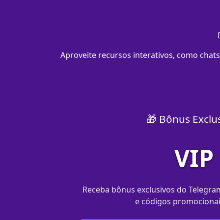
Aproveite recursos interativos, como chats
🎁 Bônus Exclu
VIP
Receba bônus exclusivos do Telegra
e códigos promocionai