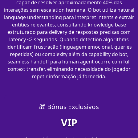
capaz de resolver aproximadamente 40% das
interações sem escalation humana. O bot utiliza natural
language understanding para interpret intents e extrair
entities relevantes, consultando knowledge base
estruturado para delivery de respostas precisas com
latency <2 segundos. Quando detection algorithms
identificam frustração (linguagem emocional, queries
repetidas) ou complexity além da capability do bot,
seamless handoff para human agent ocorre com full
context transfer, eliminando necessidade do jogador
repetir informação já fornecida.
🎁 Bônus Exclusivos
VIP