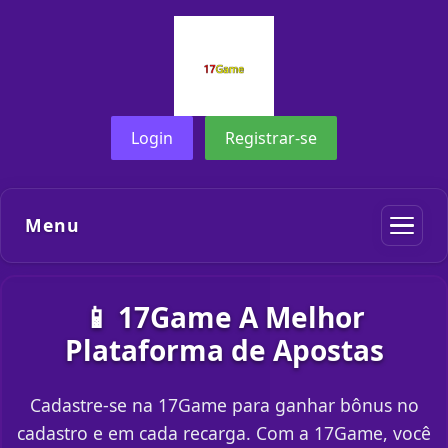
Login
Registrar-se
Menu
📱 17Game A Melhor
Plataforma de Apostas
Cadastre-se na 17Game para ganhar bônus no
cadastro e em cada recarga. Com a 17Game, você