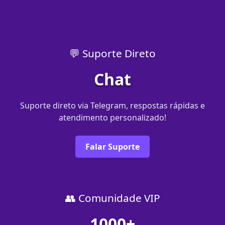
💬 Suporte Direto
Chat
Suporte direto via Telegram, respostas rápidas e
atendimento personalizado!
Falar Suporte
👥 Comunidade VIP
1000+