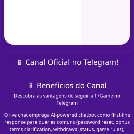
📱 Canal Oficial no Telegram!
📱 Benefícios do Canal
Descubra as vantagens de seguir a 17Game no
Telegram
O live chat emprega AI-powered chatbot como first-line
response para queries comuns (password reset, bonus
terms clarification, withdrawal status, game rules),