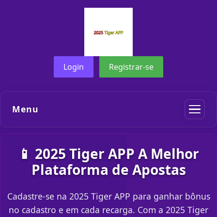
Login
Registrar-se
Menu
📱 2025 Tiger APP A Melhor
Plataforma de Apostas
Cadastre-se na 2025 Tiger APP para ganhar bônus
no cadastro e em cada recarga. Com a 2025 Tiger