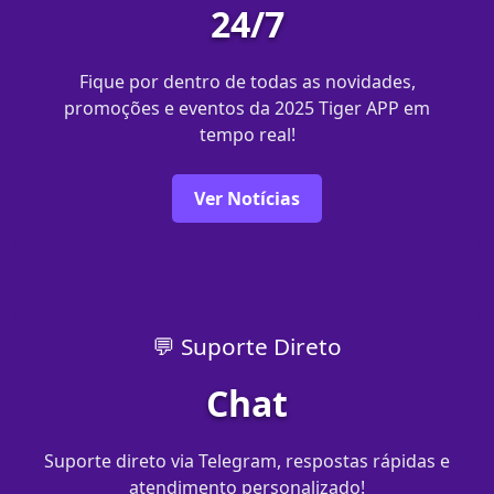
24/7
Fique por dentro de todas as novidades,
promoções e eventos da 2025 Tiger APP em
tempo real!
Ver Notícias
💬 Suporte Direto
Chat
Suporte direto via Telegram, respostas rápidas e
atendimento personalizado!