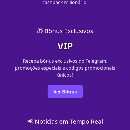
cashback milionário.
🎁 Bônus Exclusivos
VIP
Receba bônus exclusivos do Telegram,
promoções especiais e códigos promocionais
únicos!
Ver Bônus
📢 Notícias em Tempo Real