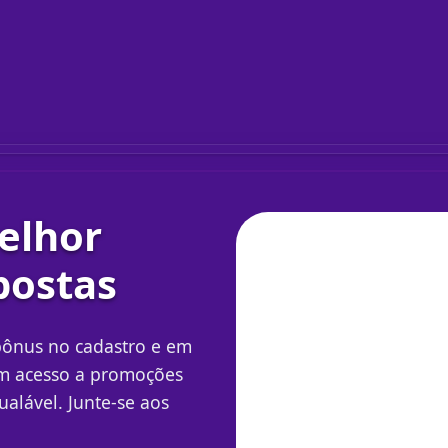
elhor
postas
bônus no cadastro e em
em acesso a promoções
ualável. Junte-se aos