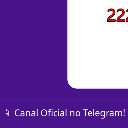
📱 Canal Oficial no Telegram!