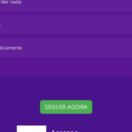
erder nada
a
aticamente
SEGUIR AGORA