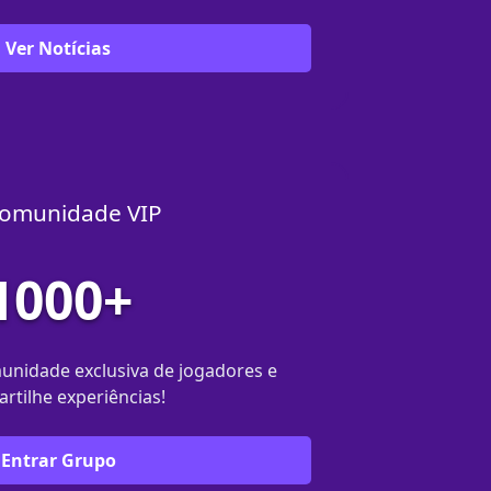
Ver Notícias
Comunidade VIP
1000+
unidade exclusiva de jogadores e
rtilhe experiências!
Entrar Grupo