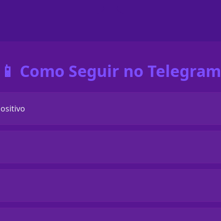
📱 Como Seguir no Telegram
ositivo