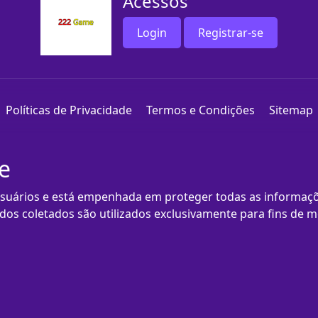
Acessos
Login
Registrar-se
Políticas de Privacidade
Termos e Condições
Sitemap
de
 usuários e está empenhada em proteger todas as informaçõ
os coletados são utilizados exclusivamente para fins de m