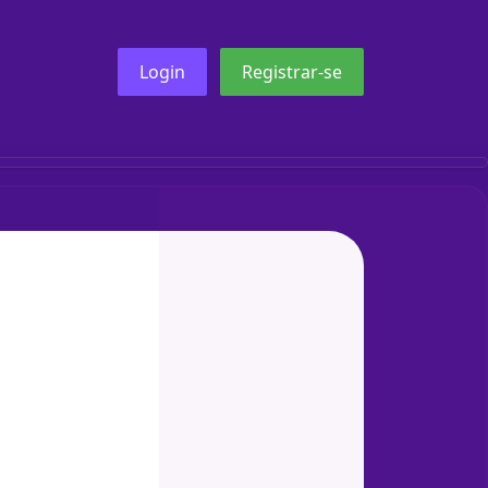
Login
Registrar-se