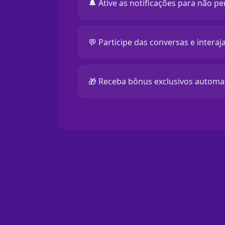
🔔 Ative as notificações para não p
💬 Participe das conversas e interaj
🎁 Receba bônus exclusivos autom