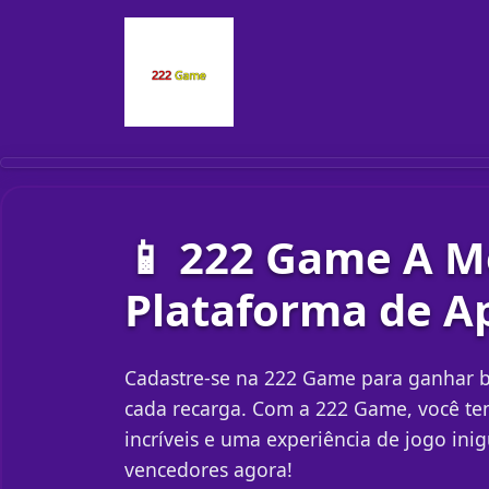
📱 222 Game A M
Plataforma de A
Cadastre-se na 222 Game para ganhar 
cada recarga. Com a 222 Game, você t
incríveis e uma experiência de jogo inig
vencedores agora!