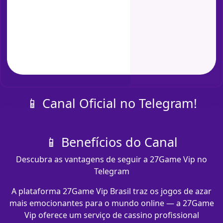
📱 Canal Oficial no Telegram!
📱 Benefícios do Canal
Descubra as vantagens de seguir a 27Game Vip no
Telegram
A plataforma 27Game Vip Brasil traz os jogos de azar
mais emocionantes para o mundo online — a 27Game
Vip oferece um serviço de cassino profissional