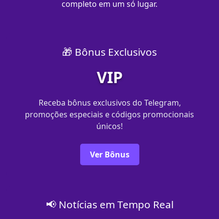
completo em um só lugar.
🎁 Bônus Exclusivos
VIP
Receba bônus exclusivos do Telegram,
promoções especiais e códigos promocionais
únicos!
Ver Bônus
📢 Notícias em Tempo Real