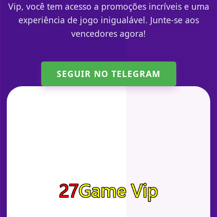
Vip, você tem acesso a promoções incríveis e uma
experiência de jogo inigualável. Junte-se aos
vencedores agora!
SEGUIR NO TELEGRAM