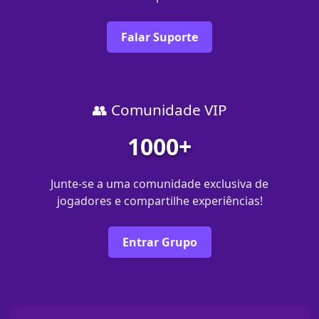
Falar Suporte
👥 Comunidade VIP
1000+
Junte-se a uma comunidade exclusiva de
jogadores e compartilhe experiências!
Entrar Grupo