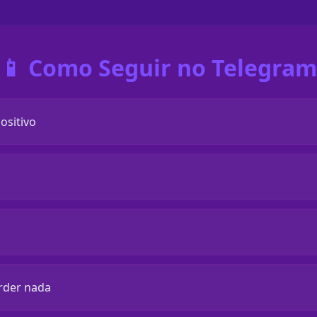
📱 Como Seguir no Telegram
ositivo
erder nada