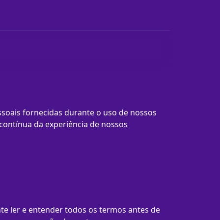
ssoais fornecidas durante o uso de nossos
 contínua da experiência de nossos
te ler e entender todos os termos antes de