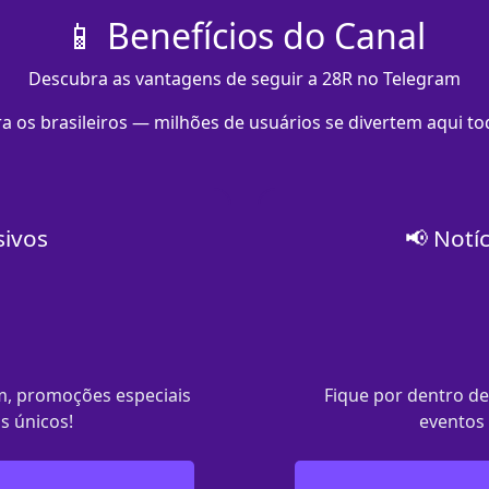
📱 Benefícios do Canal
Descubra as vantagens de seguir a 28R no Telegram
a os brasileiros — milhões de usuários se divertem aqui tod
sivos
📢 Notí
m, promoções especiais
Fique por dentro d
s únicos!
eventos