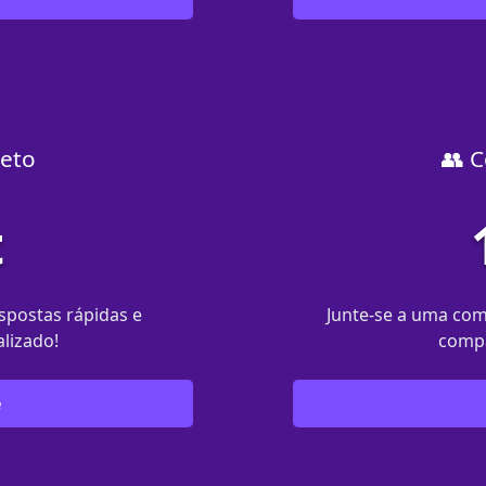
reto
👥 
t
espostas rápidas e
Junte-se a uma com
lizado!
compa
e