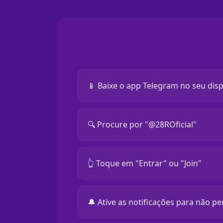
📱 Baixe o app Telegram no seu disp
🔍 Procure por "@28ROficial"
👆 Toque em "Entrar" ou "Join"
🔔 Ative as notificações para não p