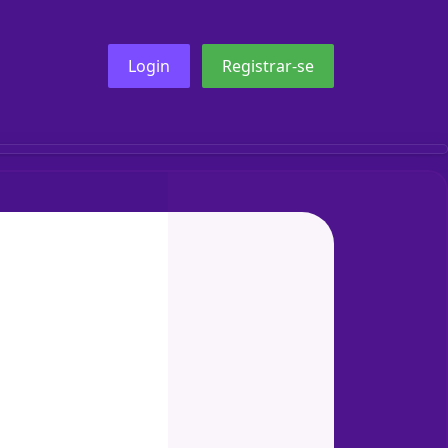
Login
Registrar-se