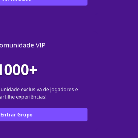
Comunidade VIP
1000+
unidade exclusiva de jogadores e
rtilhe experiências!
Entrar Grupo