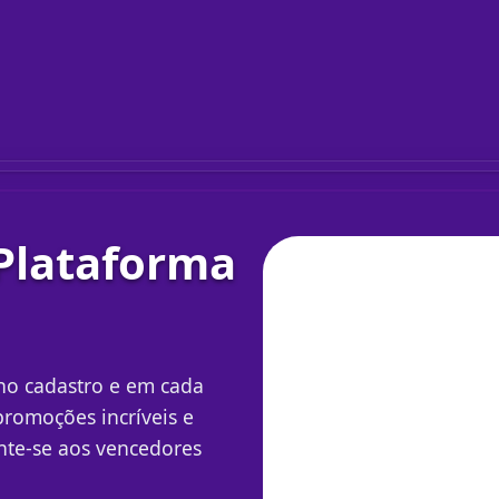
 Plataforma
no cadastro e em cada
promoções incríveis e
unte-se aos vencedores