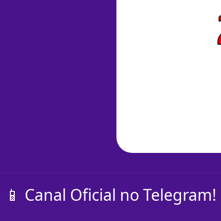
📱 Canal Oficial no Telegram!