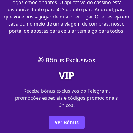
jogos emocionantes. O aplicativo do cassino está
disponível tanto para iOS quanto para Android, para
que você possa jogar de qualquer lugar. Quer esteja em
casa ou no meio de uma viagem de compras, nosso
portal de apostas para celular tem algo para todos.
🎁 Bônus Exclusivos
VIP
Receba bônus exclusivos do Telegram,
promoções especiais e códigos promocionais
únicos!
Ver Bônus