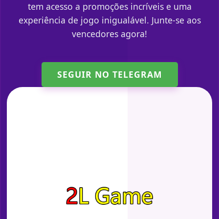
tem acesso a promoções incríveis e uma
experiência de jogo inigualável. Junte-se aos
vencedores agora!
SEGUIR NO TELEGRAM