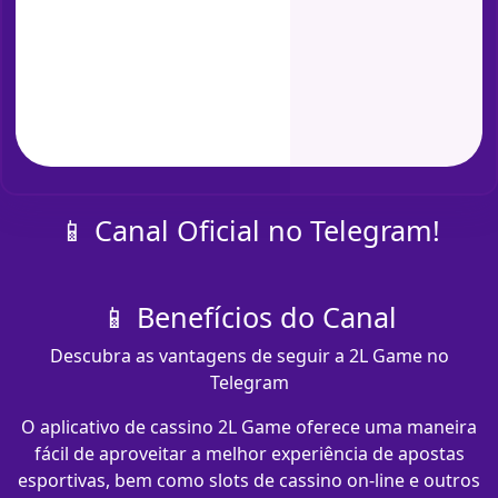
📱 Canal Oficial no Telegram!
📱 Benefícios do Canal
Descubra as vantagens de seguir a 2L Game no
Telegram
O aplicativo de cassino 2L Game oferece uma maneira
fácil de aproveitar a melhor experiência de apostas
esportivas, bem como slots de cassino on-line e outros