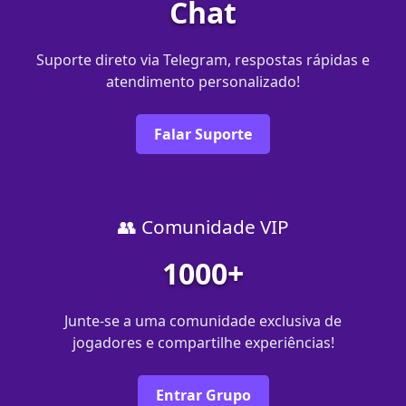
Chat
Suporte direto via Telegram, respostas rápidas e
atendimento personalizado!
Falar Suporte
👥 Comunidade VIP
1000+
Junte-se a uma comunidade exclusiva de
jogadores e compartilhe experiências!
Entrar Grupo