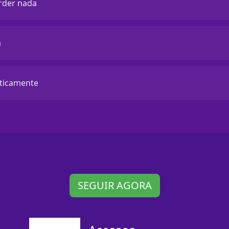
erder nada
a
aticamente
SEGUIR AGORA