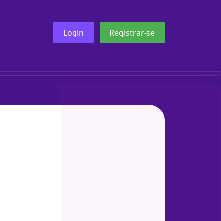
Login
Registrar-se