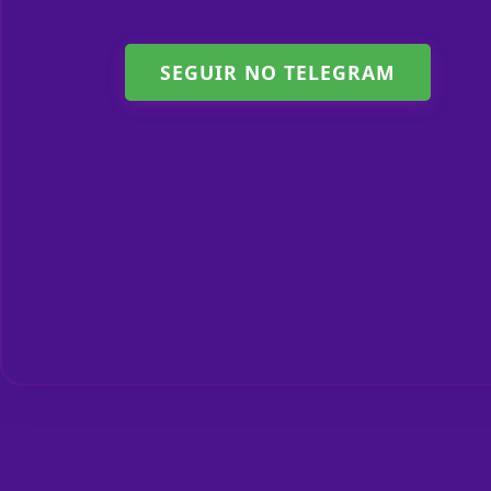
SEGUIR NO TELEGRAM