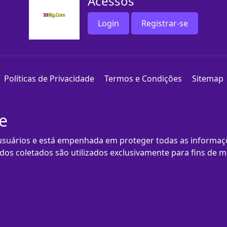
Acessos
Login
Registrar-se
Políticas de Privacidade
Termos e Condições
Sitemap
de
 usuários e está empenhada em proteger todas as informaç
os coletados são utilizados exclusivamente para fins de m