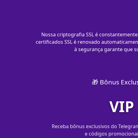
Nossa criptografia SSL é constantemente 
certificados SSL é renovado automaticamen
à segurança garante que s
🎁 Bônus Exclu
VIP
Receba bônus exclusivos do Telegra
e códigos promocionai