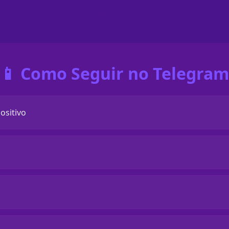
📱 Como Seguir no Telegram
ositivo