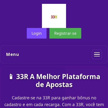
Login
Registrar-se
Menu
📱 33R A Melhor Plataforma
de Apostas
Cadastre-se na 33R para ganhar bônus no
cadastro e em cada recarga. Com a 33R, você tem