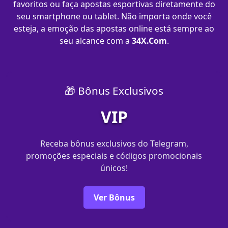
favoritos ou faça apostas esportivas diretamente do
seu smartphone ou tablet. Não importa onde você
esteja, a emoção das apostas online está sempre ao
seu alcance com a
34X.Com
.
🎁 Bônus Exclusivos
VIP
Receba bônus exclusivos do Telegram,
promoções especiais e códigos promocionais
únicos!
Ver Bônus