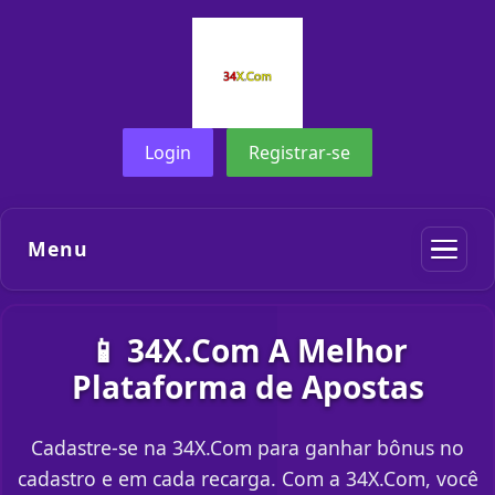
Login
Registrar-se
Menu
📱 34X.Com A Melhor
Plataforma de Apostas
Cadastre-se na 34X.Com para ganhar bônus no
cadastro e em cada recarga. Com a 34X.Com, você