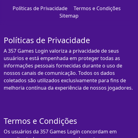
Políticas de Privacidade
Termos e Condições
Sitemap
Políticas de Privacidade
A 357 Games Login valoriza a privacidade de seus
usuários e está empenhada em proteger todas as
informações pessoais fornecidas durante o uso de
nossos canais de comunicação. Todos os dados
coletados são utilizados exclusivamente para fins de
melhoria contínua da experiência de nossos jogadores.
Termos e Condições
Os usuários da 357 Games Login concordam em