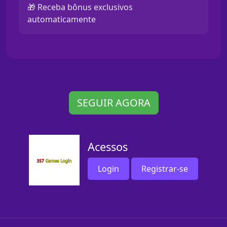
🎁 Receba bônus exclusivos
automaticamente
SEGUIR AGORA
Acessos
Login
Registrar-se