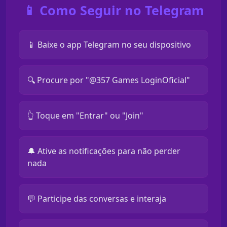
📱 Como Seguir no Telegram
📱 Baixe o app Telegram no seu dispositivo
🔍 Procure por "@357 Games LoginOficial"
👆 Toque em "Entrar" ou "Join"
🔔 Ative as notificações para não perder
nada
💬 Participe das conversas e interaja