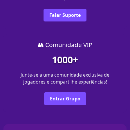
Falar Suporte
👥 Comunidade VIP
1000+
Junte-se a uma comunidade exclusiva de
jogadores e compartilhe experiências!
Entrar Grupo