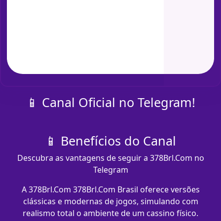
📱 Canal Oficial no Telegram!
📱 Benefícios do Canal
Descubra as vantagens de seguir a 378Brl.Com no
Telegram
A 378Brl.Com 378Brl.Com Brasil oferece versões
clássicas e modernas de jogos, simulando com
realismo total o ambiente de um cassino físico.