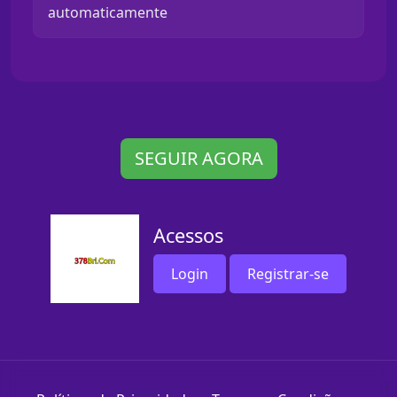
automaticamente
SEGUIR AGORA
Acessos
Login
Registrar-se