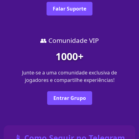
Falar Suporte
👥 Comunidade VIP
1000+
Junte-se a uma comunidade exclusiva de
jogadores e compartilhe experiências!
Entrar Grupo
📱 Como Seguir no Telegram