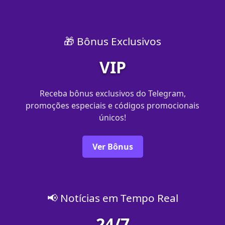
🎁 Bônus Exclusivos
VIP
Receba bônus exclusivos do Telegram,
promoções especiais e códigos promocionais
únicos!
Ver Bônus
📢 Notícias em Tempo Real
24/7