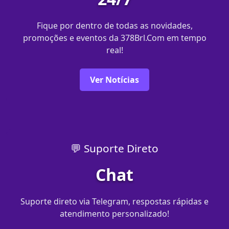
Fique por dentro de todas as novidades,
promoções e eventos da 378Brl.Com em tempo
real!
Ver Notícias
💬 Suporte Direto
Chat
Suporte direto via Telegram, respostas rápidas e
atendimento personalizado!