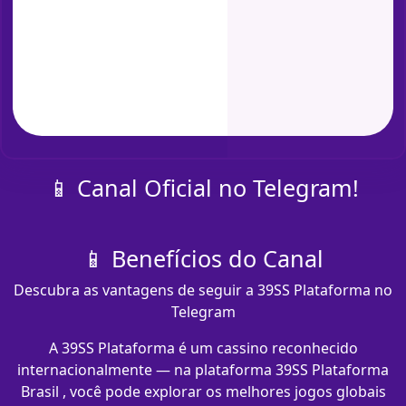
📱 Canal Oficial no Telegram!
📱 Benefícios do Canal
Descubra as vantagens de seguir a 39SS Plataforma no
Telegram
A 39SS Plataforma é um cassino reconhecido
internacionalmente — na plataforma 39SS Plataforma
Brasil , você pode explorar os melhores jogos globais