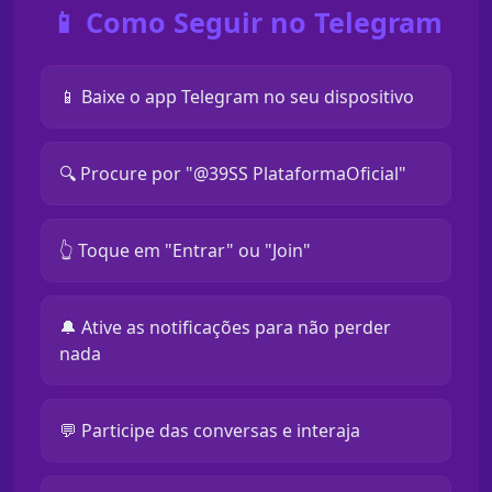
📱 Como Seguir no Telegram
📱 Baixe o app Telegram no seu dispositivo
🔍 Procure por "@39SS PlataformaOficial"
👆 Toque em "Entrar" ou "Join"
🔔 Ative as notificações para não perder
nada
💬 Participe das conversas e interaja