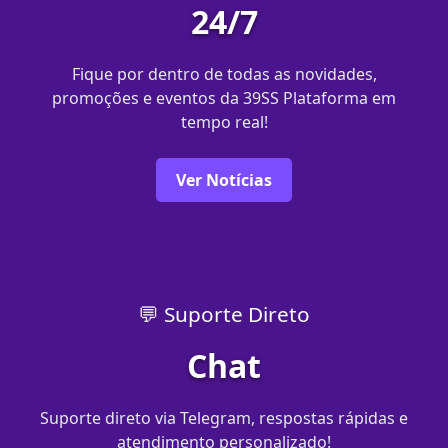
24/7
Fique por dentro de todas as novidades,
promoções e eventos da 39SS Plataforma em
tempo real!
Ver Notícias
💬 Suporte Direto
Chat
Suporte direto via Telegram, respostas rápidas e
atendimento personalizado!