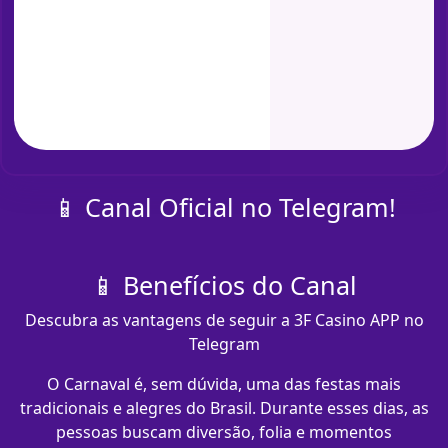
📱 Canal Oficial no Telegram!
📱 Benefícios do Canal
Descubra as vantagens de seguir a 3F Casino APP no
Telegram
O Carnaval é, sem dúvida, uma das festas mais
tradicionais e alegres do Brasil. Durante esses dias, as
pessoas buscam diversão, folia e momentos