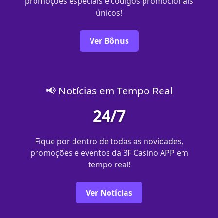
promoções especiais e códigos promocionais
únicos!
Ver Bônus
📢 Notícias em Tempo Real
24/7
Fique por dentro de todas as novidades,
promoções e eventos da 3F Casino APP em
tempo real!
Ver Notícias