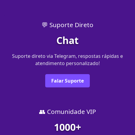
💬 Suporte Direto
Chat
Suporte direto via Telegram, respostas rápidas e
atendimento personalizado!
Falar Suporte
👥 Comunidade VIP
1000+