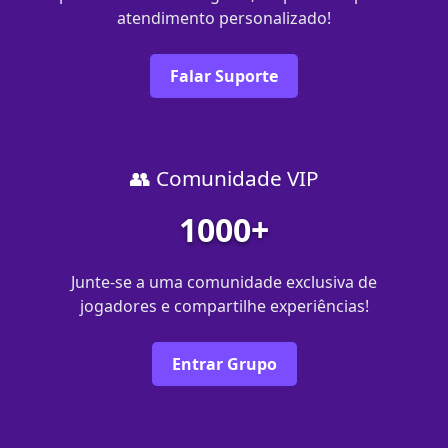
atendimento personalizado!
Falar Suporte
👥 Comunidade VIP
1000+
Junte-se a uma comunidade exclusiva de
jogadores e compartilhe experiências!
Entrar Grupo