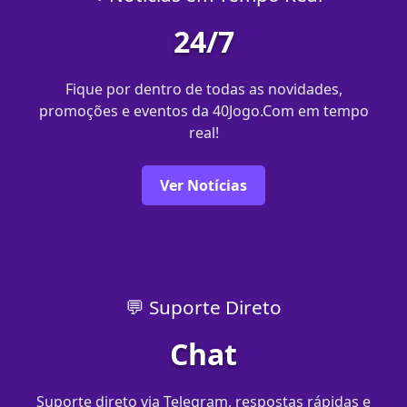
24/7
Fique por dentro de todas as novidades,
promoções e eventos da 40Jogo.Com em tempo
real!
Ver Notícias
💬 Suporte Direto
Chat
Suporte direto via Telegram, respostas rápidas e