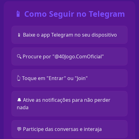
📱 Como Seguir no Telegram
📱 Baixe o app Telegram no seu dispositivo
🔍 Procure por "@40Jogo.ComOficial"
👆 Toque em "Entrar" ou "Join"
🔔 Ative as notificações para não perder
nada
💬 Participe das conversas e interaja