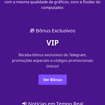
com a mesma qualidade de gráficos, sons e fluidez do
computador.
🎁 Bônus Exclusivos
VIP
Receba bônus exclusivos do Telegram,
promoções especiais e códigos promocionais
únicos!
Ver Bônus
📢 Notícias em Tempo Real