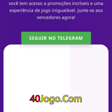
você tem acesso a promoções incríveis e uma
experiência de jogo inigualável. Junte-se aos
vencedores agora!
SEGUIR NO TELEGRAM