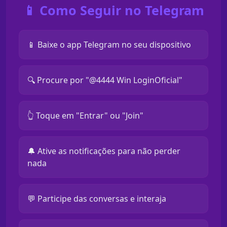
📱 Como Seguir no Telegram
📱 Baixe o app Telegram no seu dispositivo
🔍 Procure por "@4444 Win LoginOficial"
👆 Toque em "Entrar" ou "Join"
🔔 Ative as notificações para não perder
nada
💬 Participe das conversas e interaja