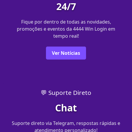
24/7
Fique por dentro de todas as novidades,
promoções e eventos da 4444 Win Login em
tempo real!
Ver Notícias
💬 Suporte Direto
Chat
Suporte direto via Telegram, respostas rápidas e
atendimento personalizado!