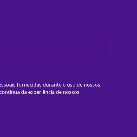
essoais fornecidas durante o uso de nossos
 contínua da experiência de nossos