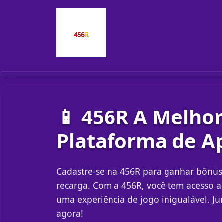
📱 456R A Melho
Plataforma de A
Cadastre-se na 456R para ganhar bônus
recarga. Com a 456R, você tem acesso a
uma experiência de jogo inigualável. J
agora!