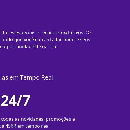
dores especiais e recursos exclusivos. Os
tindo que você converta facilmente seus
 e oportunidade de ganho.
cias em Tempo Real
24/7
e todas as novidades, promoções e
da 456R em tempo real!