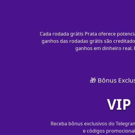
Cada rodada grátis Prata oferece potenci
ganhos das rodadas grátis são creditad
ganhos em dinheiro real.
🎁 Bônus Exclu
VIP
Receba bônus exclusivos do Telegra
e códigos promocionai