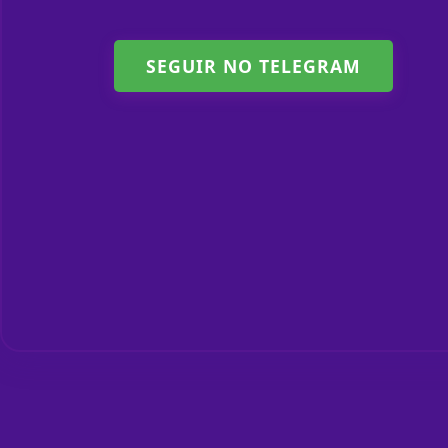
SEGUIR NO TELEGRAM