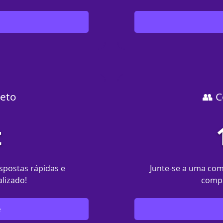
reto
👥 
t
espostas rápidas e
Junte-se a uma com
lizado!
compa
e