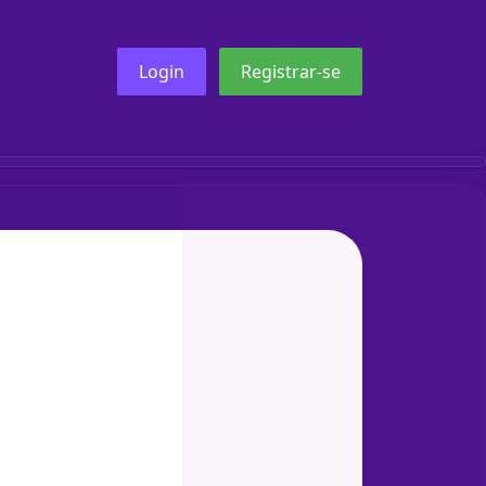
Login
Registrar-se