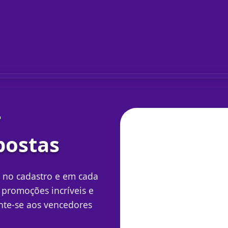
r
postas
 no cadastro e em cada
 promoções incríveis e
unte-se aos vencedores