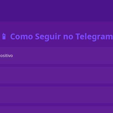
📱 Como Seguir no Telegram
ositivo