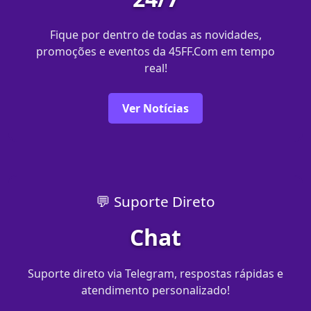
Fique por dentro de todas as novidades,
promoções e eventos da 45FF.Com em tempo
real!
Ver Notícias
💬 Suporte Direto
Chat
Suporte direto via Telegram, respostas rápidas e
atendimento personalizado!