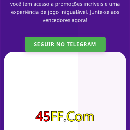
você tem acesso a promoções incríveis e uma
experiência de jogo inigualável. Junte-se aos
vencedores agora!
SEGUIR NO TELEGRAM