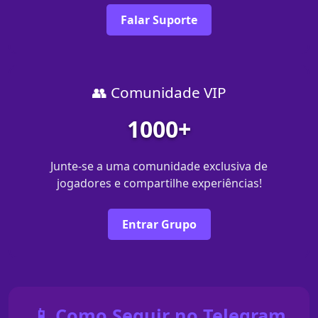
Falar Suporte
👥 Comunidade VIP
1000+
Junte-se a uma comunidade exclusiva de
jogadores e compartilhe experiências!
Entrar Grupo
📱 Como Seguir no Telegram