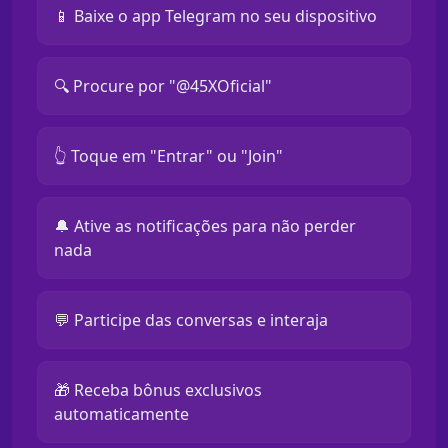
📱 Baixe o app Telegram no seu dispositivo
🔍 Procure por "@45XOficial"
👆 Toque em "Entrar" ou "Join"
🔔 Ative as notificações para não perder
nada
💬 Participe das conversas e interaja
🎁 Receba bônus exclusivos
automaticamente