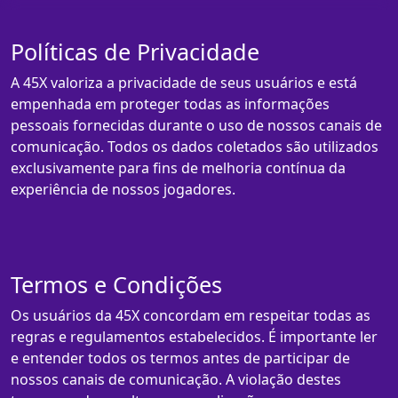
Políticas de Privacidade
A 45X valoriza a privacidade de seus usuários e está
empenhada em proteger todas as informações
pessoais fornecidas durante o uso de nossos canais de
comunicação. Todos os dados coletados são utilizados
exclusivamente para fins de melhoria contínua da
experiência de nossos jogadores.
Termos e Condições
Os usuários da 45X concordam em respeitar todas as
regras e regulamentos estabelecidos. É importante ler
e entender todos os termos antes de participar de
nossos canais de comunicação. A violação destes