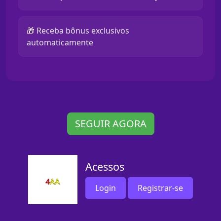
🎁 Receba bônus exclusivos
automaticamente
SEGUIR AGORA
Acessos
Login
Registrar-se