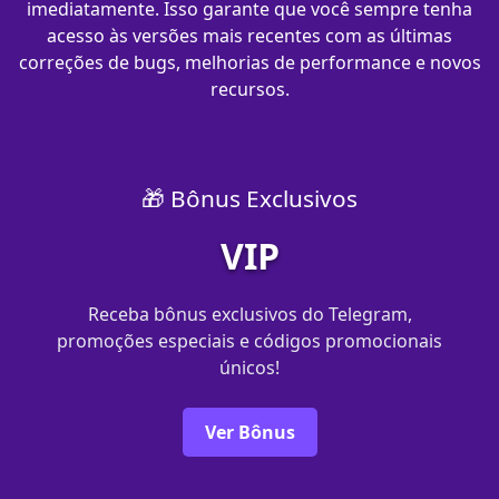
imediatamente. Isso garante que você sempre tenha
acesso às versões mais recentes com as últimas
correções de bugs, melhorias de performance e novos
recursos.
🎁 Bônus Exclusivos
VIP
Receba bônus exclusivos do Telegram,
promoções especiais e códigos promocionais
únicos!
Ver Bônus