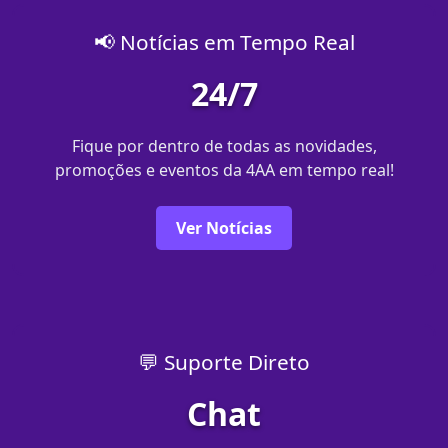
📢 Notícias em Tempo Real
24/7
Fique por dentro de todas as novidades,
promoções e eventos da 4AA em tempo real!
Ver Notícias
💬 Suporte Direto
Chat