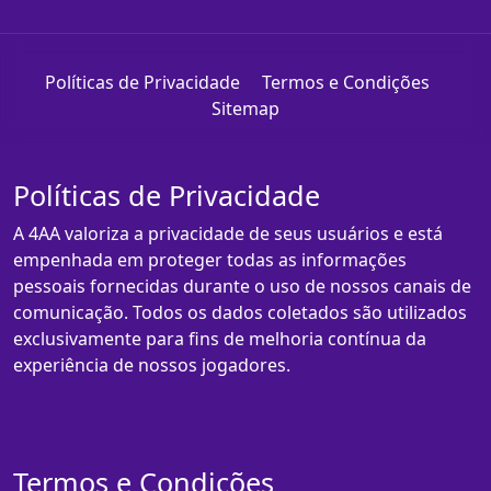
Políticas de Privacidade
Termos e Condições
Sitemap
Políticas de Privacidade
A 4AA valoriza a privacidade de seus usuários e está
empenhada em proteger todas as informações
pessoais fornecidas durante o uso de nossos canais de
comunicação. Todos os dados coletados são utilizados
exclusivamente para fins de melhoria contínua da
experiência de nossos jogadores.
Termos e Condições