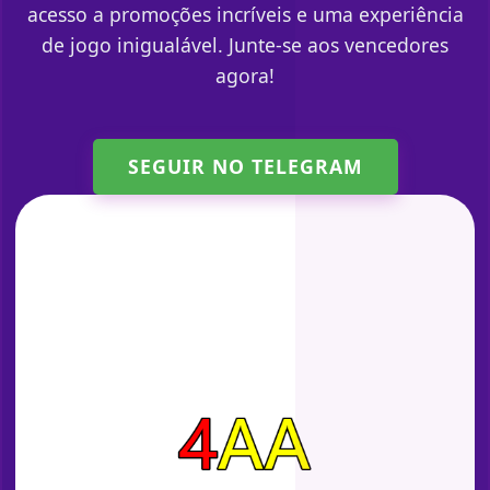
acesso a promoções incríveis e uma experiência
de jogo inigualável. Junte-se aos vencedores
agora!
SEGUIR NO TELEGRAM