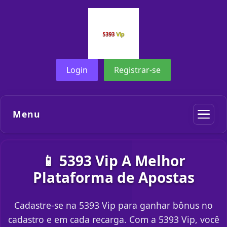
Login
Registrar-se
Menu
📱 5393 Vip A Melhor
Plataforma de Apostas
Cadastre-se na 5393 Vip para ganhar bônus no
cadastro e em cada recarga. Com a 5393 Vip, você