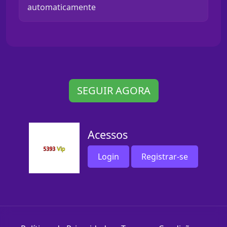
automaticamente
SEGUIR AGORA
Acessos
Login
Registrar-se