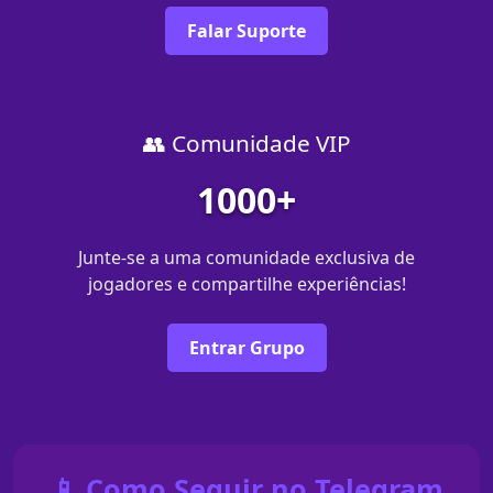
Falar Suporte
👥 Comunidade VIP
1000+
Junte-se a uma comunidade exclusiva de
jogadores e compartilhe experiências!
Entrar Grupo
📱 Como Seguir no Telegram