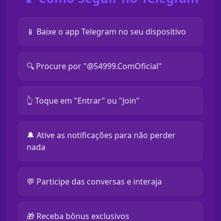
📱 Baixe o app Telegram no seu dispositivo
🔍 Procure por "@54999.ComOficial"
👆 Toque em "Entrar" ou "Join"
🔔 Ative as notificações para não perder
nada
💬 Participe das conversas e interaja
🎁 Receba bônus exclusivos