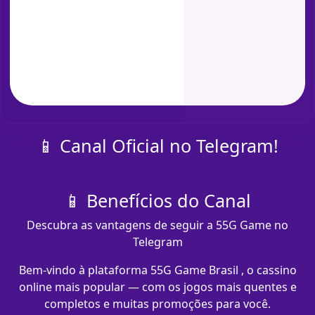
📱 Canal Oficial no Telegram!
📱 Benefícios do Canal
Descubra as vantagens de seguir a 55G Game no
Telegram
Bem-vindo à plataforma 55G Game Brasil , o cassino
online mais popular — com os jogos mais quentes e
completos e muitas promoções para você.