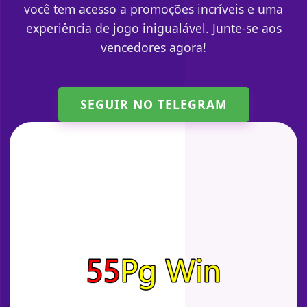
você tem acesso a promoções incríveis e uma
experiência de jogo inigualável. Junte-se aos
vencedores agora!
SEGUIR NO TELEGRAM