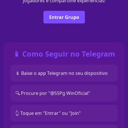
jogadores e compartilhe experiências!
Entrar Grupo
📱 Como Seguir no Telegram
📱 Baixe o app Telegram no seu dispositivo
🔍 Procure por "@55Pg WinOficial"
👆 Toque em "Entrar" ou "Join"