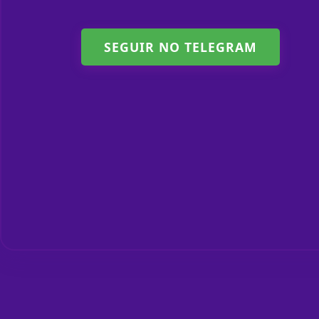
SEGUIR NO TELEGRAM