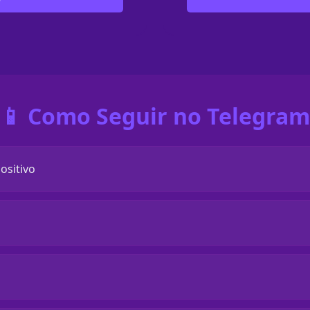
📱 Como Seguir no Telegram
ositivo