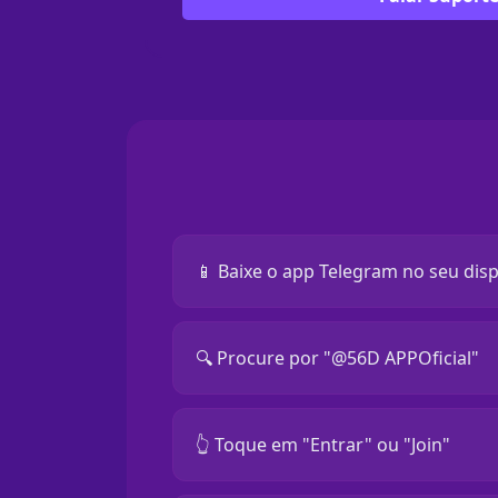
📱 Baixe o app Telegram no seu disp
🔍 Procure por "@56D APPOficial"
👆 Toque em "Entrar" ou "Join"