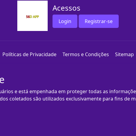
Acessos
Login
Registrar-se
Políticas de Privacidade
Termos e Condições
Sitemap
de
suários e está empenhada em proteger todas as informaçõe
os coletados são utilizados exclusivamente para fins de m