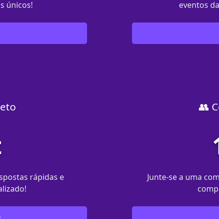
s únicos!
eventos da
reto
👥 
t
espostas rápidas e
Junte-se a uma com
lizado!
compa
e