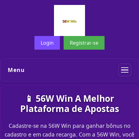
Login
Registrar-se
Menu
📱 56W Win A Melhor
Plataforma de Apostas
Cadastre-se na 56W Win para ganhar bônus no
cadastro e em cada recarga. Com a 56W Win, você