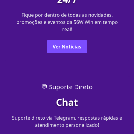
Fique por dentro de todas as novidades,
promoções e eventos da 56W Win em tempo
real!
Ver Notícias
💬 Suporte Direto
Chat
Suporte direto via Telegram, respostas rápidas e
atendimento personalizado!