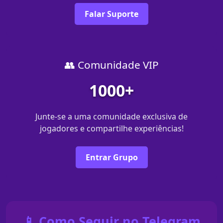
Falar Suporte
👥 Comunidade VIP
1000+
Junte-se a uma comunidade exclusiva de
jogadores e compartilhe experiências!
Entrar Grupo
📱 Como Seguir no Telegram