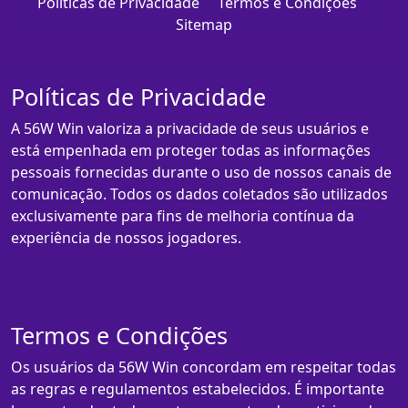
Políticas de Privacidade
Termos e Condições
Sitemap
Políticas de Privacidade
A 56W Win valoriza a privacidade de seus usuários e
está empenhada em proteger todas as informações
pessoais fornecidas durante o uso de nossos canais de
comunicação. Todos os dados coletados são utilizados
exclusivamente para fins de melhoria contínua da
experiência de nossos jogadores.
Termos e Condições
Os usuários da 56W Win concordam em respeitar todas
as regras e regulamentos estabelecidos. É importante