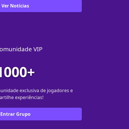
Ver Notícias
Comunidade VIP
1000+
unidade exclusiva de jogadores e
rtilhe experiências!
Entrar Grupo