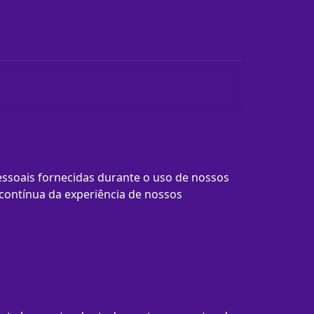
essoais fornecidas durante o uso de nossos
 contínua da experiência de nossos