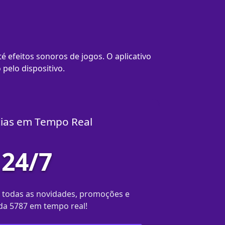
é efeitos sonoros de jogos. O aplicativo
elo dispositivo.
cias em Tempo Real
24/7
e todas as novidades, promoções e
da 5787 em tempo real!