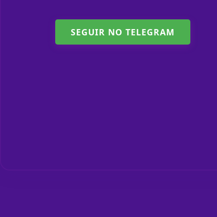
SEGUIR NO TELEGRAM