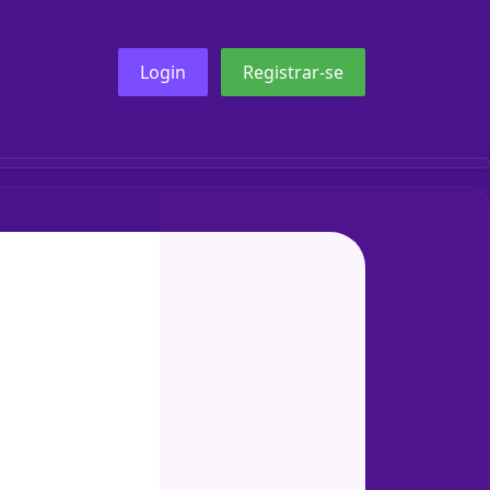
Login
Registrar-se