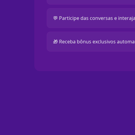
💬 Participe das conversas e interaj
🎁 Receba bônus exclusivos autom