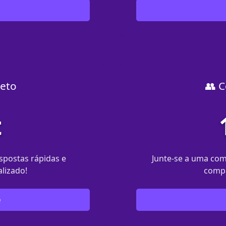
reto
👥 
t
espostas rápidas e
Junte-se a uma com
lizado!
compa
e