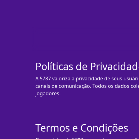
Políticas de Privacida
A 5787 valoriza a privacidade de seus usuá
canais de comunicação. Todos os dados cole
jogadores.
Termos e Condições