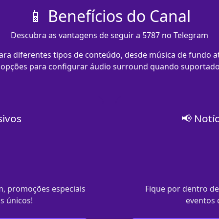
📱 Benefícios do Canal
Descubra as vantagens de seguir a 5787 no Telegram
ara diferentes tipos de conteúdo, desde música de fundo at
opções para configurar áudio surround quando suportado p
sivos
📢 Notí
m, promoções especiais
Fique por dentro d
s únicos!
eventos 