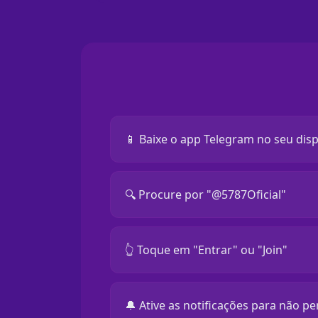
📱 Baixe o app Telegram no seu disp
🔍 Procure por "@5787Oficial"
👆 Toque em "Entrar" ou "Join"
🔔 Ative as notificações para não p