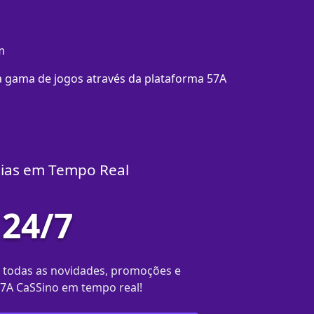
m
a gama de jogos através da plataforma 57A
cias em Tempo Real
24/7
e todas as novidades, promoções e
57A CaSSino em tempo real!