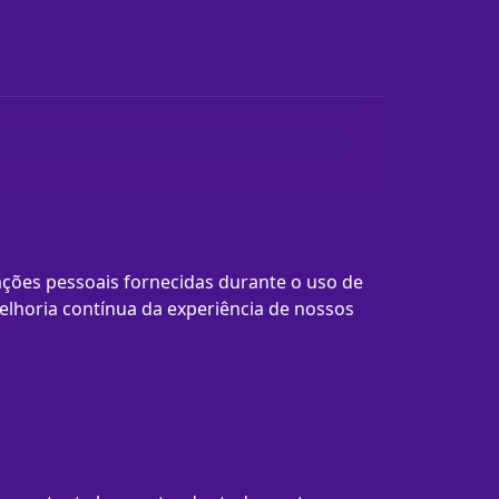
ações pessoais fornecidas durante o uso de
elhoria contínua da experiência de nossos