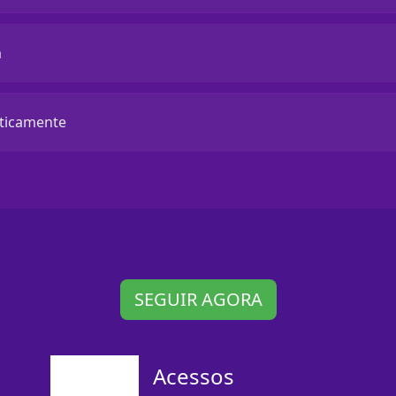
a
aticamente
SEGUIR AGORA
Acessos