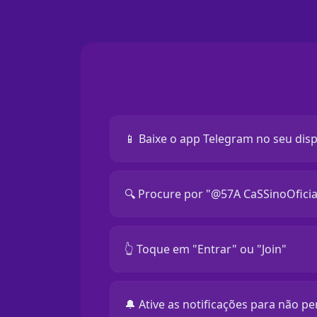
📱 Baixe o app Telegram no seu disp
🔍 Procure por "@57A CaSSinoOficia
👆 Toque em "Entrar" ou "Join"
🔔 Ative as notificações para não p