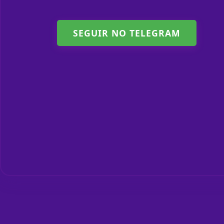
SEGUIR NO TELEGRAM