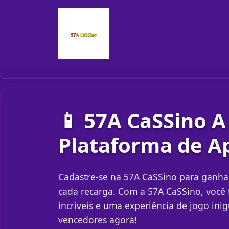
📱 57A CaSSino 
Plataforma de A
Cadastre-se na 57A CaSSino para ganha
cada recarga. Com a 57A CaSSino, você
incríveis e uma experiência de jogo inig
vencedores agora!