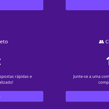
reto
👥 
t
espostas rápidas e
Junte-se a uma com
lizado!
compa
e