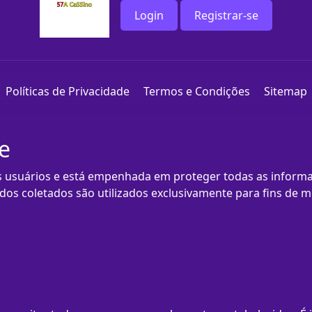
Login
Registrar-se
Políticas de Privacidade
Termos e Condições
Sitemap
de
us usuários e está empenhada em proteger todas as inform
os coletados são utilizados exclusivamente para fins de m