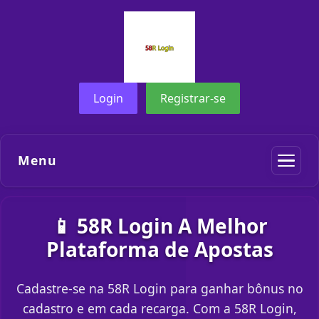
Login
Registrar-se
Menu
📱 58R Login A Melhor
Plataforma de Apostas
Cadastre-se na 58R Login para ganhar bônus no
cadastro e em cada recarga. Com a 58R Login,