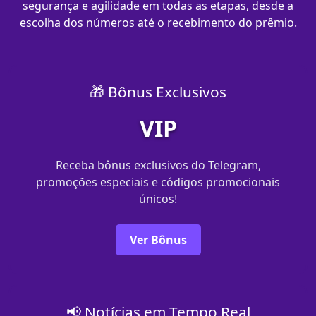
segurança e agilidade em todas as etapas, desde a
escolha dos números até o recebimento do prêmio.
🎁 Bônus Exclusivos
VIP
Receba bônus exclusivos do Telegram,
promoções especiais e códigos promocionais
únicos!
Ver Bônus
📢 Notícias em Tempo Real