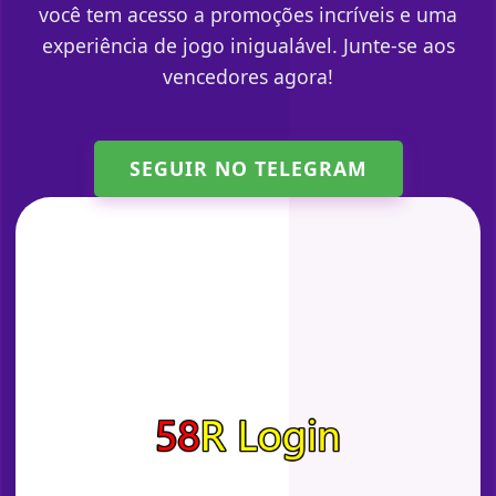
você tem acesso a promoções incríveis e uma
experiência de jogo inigualável. Junte-se aos
vencedores agora!
SEGUIR NO TELEGRAM