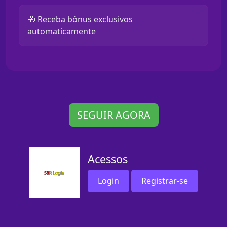
🎁 Receba bônus exclusivos
automaticamente
SEGUIR AGORA
Acessos
Login
Registrar-se