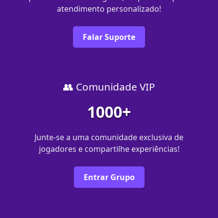
atendimento personalizado!
Falar Suporte
👥 Comunidade VIP
1000+
Junte-se a uma comunidade exclusiva de
jogadores e compartilhe experiências!
Entrar Grupo