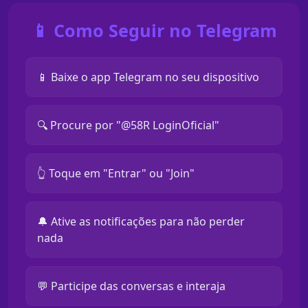
📱 Como Seguir no Telegram
📱 Baixe o app Telegram no seu dispositivo
🔍 Procure por "@58R LoginOficial"
👆 Toque em "Entrar" ou "Join"
🔔 Ative as notificações para não perder
nada
💬 Participe das conversas e interaja