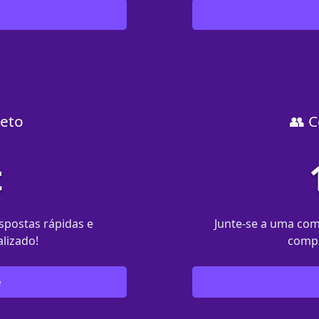
reto
👥 
t
espostas rápidas e
Junte-se a uma com
lizado!
compa
e