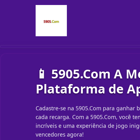
📱 5905.Com A M
Plataforma de A
Cadastre-se na 5905.Com para ganhar 
cada recarga. Com a 5905.Com, você t
incríveis e uma experiência de jogo inig
vencedores agora!