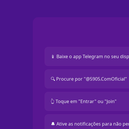
📱 Baixe o app Telegram no seu disp
🔍 Procure por "@5905.ComOficial"
👆 Toque em "Entrar" ou "Join"
🔔 Ative as notificações para não p