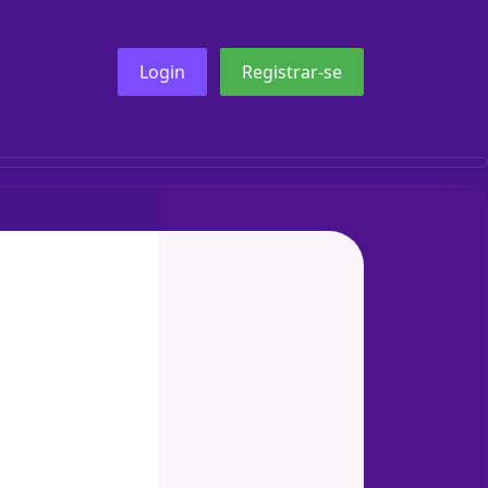
Login
Registrar-se