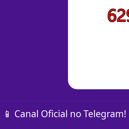
📱 Canal Oficial no Telegram!