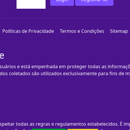
Políticas de Privacidade
Termos e Condições
Sitemap
de
 usuários e está empenhada em proteger todas as informaçõ
os coletados são utilizados exclusivamente para fins de m
eitar todas as regras e regulamentos estabelecidos. É im