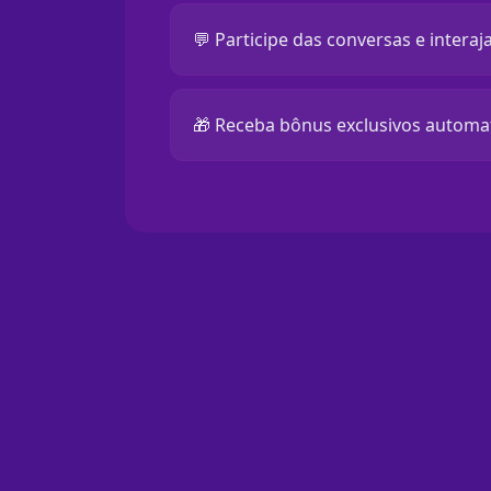
💬 Participe das conversas e interaj
🎁 Receba bônus exclusivos autom