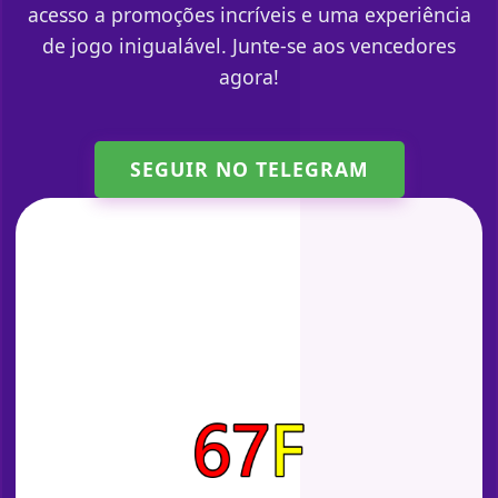
acesso a promoções incríveis e uma experiência
de jogo inigualável. Junte-se aos vencedores
agora!
SEGUIR NO TELEGRAM