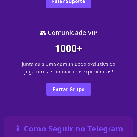
Falar Suporte
👥 Comunidade VIP
1000+
Junte-se a uma comunidade exclusiva de
jogadores e compartilhe experiências!
Entrar Grupo
📱 Como Seguir no Telegram