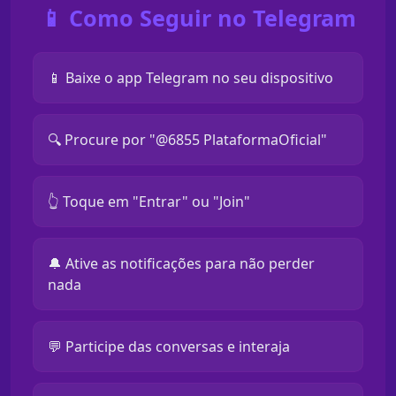
📱 Como Seguir no Telegram
📱 Baixe o app Telegram no seu dispositivo
🔍 Procure por "@6855 PlataformaOficial"
👆 Toque em "Entrar" ou "Join"
🔔 Ative as notificações para não perder
nada
💬 Participe das conversas e interaja