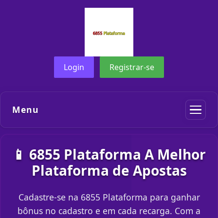
Login
Registrar-se
Menu
📱 6855 Plataforma A Melhor
Plataforma de Apostas
Cadastre-se na 6855 Plataforma para ganhar
bônus no cadastro e em cada recarga. Com a