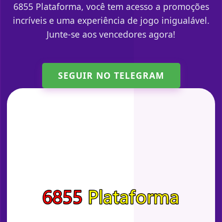
6855 Plataforma, você tem acesso a promoções
incríveis e uma experiência de jogo inigualável.
Junte-se aos vencedores agora!
SEGUIR NO TELEGRAM