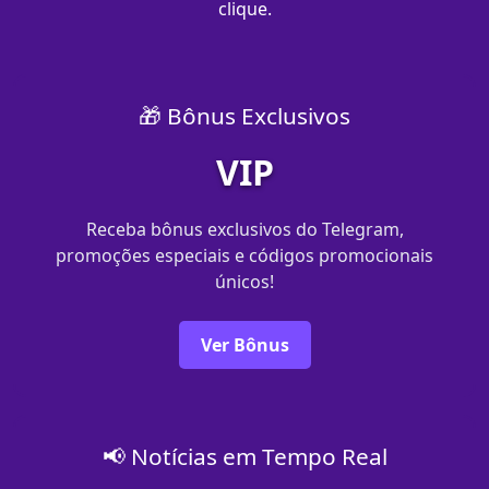
clique.
🎁 Bônus Exclusivos
VIP
Receba bônus exclusivos do Telegram,
promoções especiais e códigos promocionais
únicos!
Ver Bônus
📢 Notícias em Tempo Real