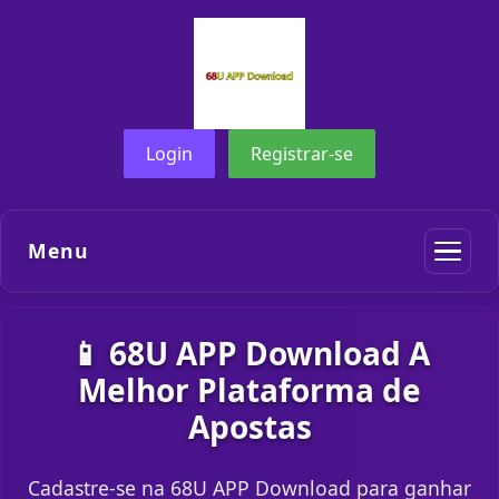
Login
Registrar-se
Menu
📱 68U APP Download A
Melhor Plataforma de
Apostas
Cadastre-se na 68U APP Download para ganhar