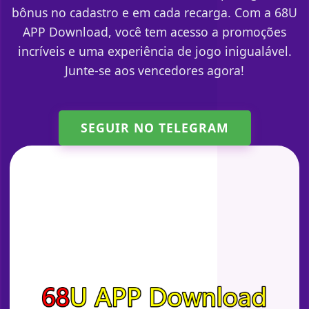
bônus no cadastro e em cada recarga. Com a 68U
APP Download, você tem acesso a promoções
incríveis e uma experiência de jogo inigualável.
Junte-se aos vencedores agora!
SEGUIR NO TELEGRAM