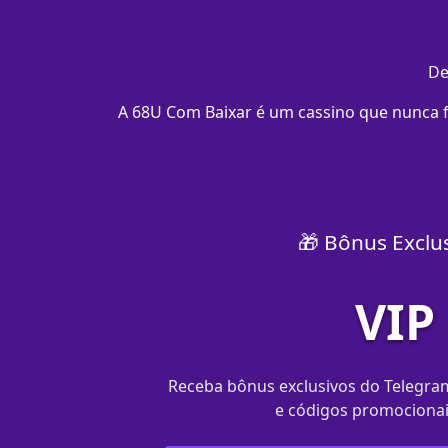
De
A 68U Com Baixar é um cassino que nunca f
🎁 Bônus Exclu
VIP
Receba bônus exclusivos do Telegra
e códigos promocionai