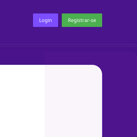
Login
Registrar-se