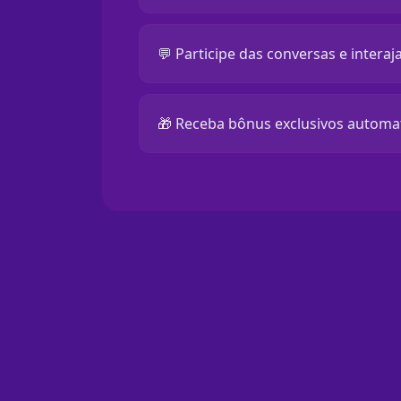
💬 Participe das conversas e interaj
🎁 Receba bônus exclusivos autom