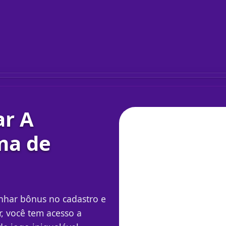
ar A
ma de
nhar bônus no cadastro e
, você tem acesso a