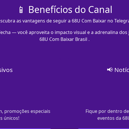
📱 Benefícios do Canal
scubra as vantagens de seguir a 68U Com Baixar no Teleg
echa — você aproveita o impacto visual e a adrenalina do
68U Com Baixar Brasil .
sivos
📢 Notí
m, promoções especiais
Fique por dentro d
s únicos!
eventos da 68