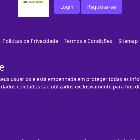
Login
Registrar-se
Políticas de Privacidade
Termos e Condições
Sitemap
de
 seus usuários e está empenhada em proteger todas as inf
dados coletados são utilizados exclusivamente para fins d