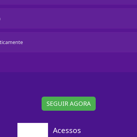
a
aticamente
SEGUIR AGORA
Acessos