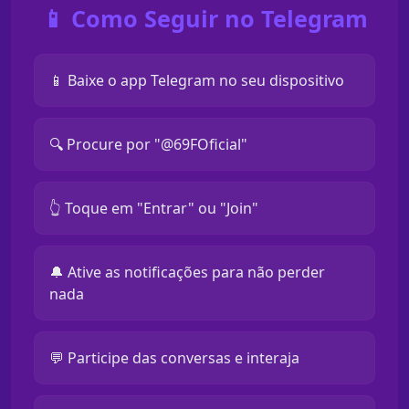
📱 Como Seguir no Telegram
📱 Baixe o app Telegram no seu dispositivo
🔍 Procure por "@69FOficial"
👆 Toque em "Entrar" ou "Join"
🔔 Ative as notificações para não perder
nada
💬 Participe das conversas e interaja