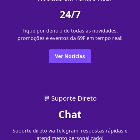
24/7
Fique por dentro de todas as novidades,
promoções e eventos da 69F em tempo real!
Ver Notícias
💬 Suporte Direto
Chat
Suporte direto via Telegram, respostas rápidas e
atendimento personalizado!