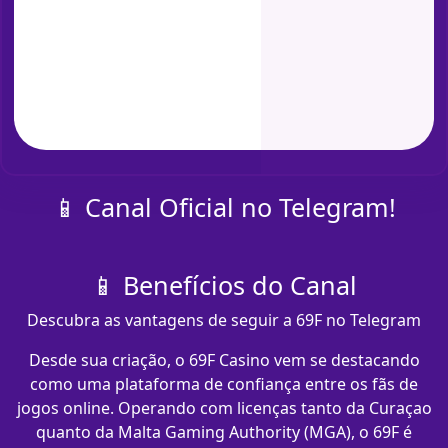
📱 Canal Oficial no Telegram!
📱 Benefícios do Canal
Descubra as vantagens de seguir a 69F no Telegram
Desde sua criação, o 69F Casino vem se destacando
como uma plataforma de confiança entre os fãs de
jogos online. Operando com licenças tanto da Curaçao
quanto da Malta Gaming Authority (MGA), o 69F é