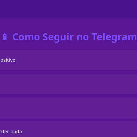
📱 Como Seguir no Telegram
ositivo
erder nada