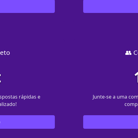
reto
👥 
t
espostas rápidas e
Junte-se a uma com
lizado!
compa
e