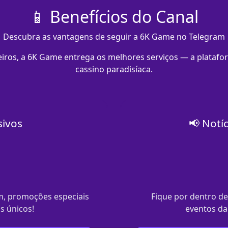
📱 Benefícios do Canal
Descubra as vantagens de seguir a 6K Game no Telegram
leiros, a 6K Game entrega os melhores serviços — a platafo
cassino paradisíaca.
sivos
📢 Notí
m, promoções especiais
Fique por dentro d
s únicos!
eventos da