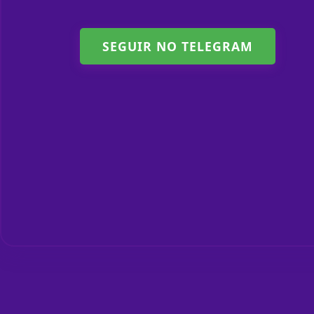
SEGUIR NO TELEGRAM