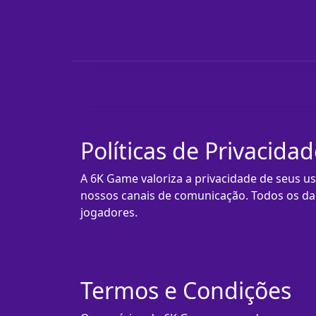
Políticas de Privacida
A 6K Game valoriza a privacidade de seus 
nossos canais de comunicação. Todos os dad
jogadores.
Termos e Condições