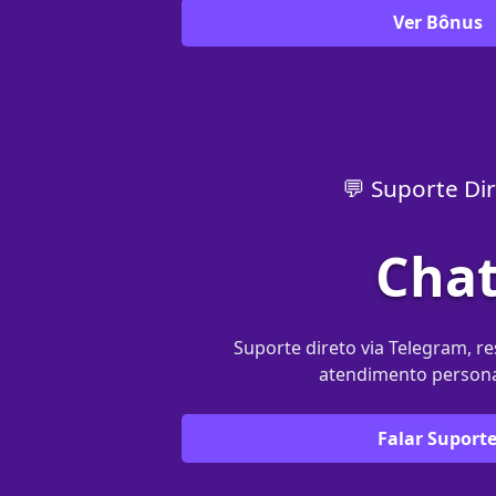
Ver Bônus
💬 Suporte Di
Cha
Suporte direto via Telegram, r
atendimento persona
Falar Suport