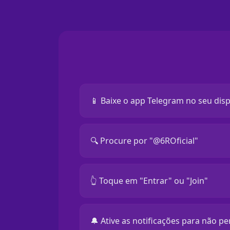
📱 Baixe o app Telegram no seu disp
🔍 Procure por "@6ROficial"
👆 Toque em "Entrar" ou "Join"
🔔 Ative as notificações para não p