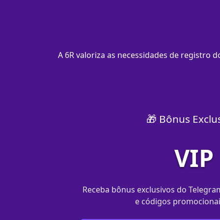
A 6R valoriza as necessidades de registro d
🎁 Bônus Exclu
VIP
Receba bônus exclusivos do Telegra
e códigos promocionai