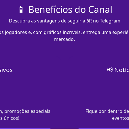
📱 Benefícios do Canal
Descubra as vantagens de seguir a 6R no Telegram
os jogadores e, com gráficos incríveis, entrega uma experi
mercado.
sivos
📢 Notí
m, promoções especiais
Fique por dentro d
s únicos!
eventos