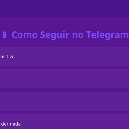
📱 Como Seguir no Telegram
ositivo
erder nada