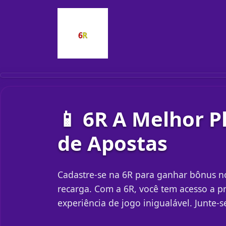
📱 6R A Melhor 
de Apostas
Cadastre-se na 6R para ganhar bônus n
recarga. Com a 6R, você tem acesso a p
experiência de jogo inigualável. Junte-