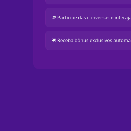
💬 Participe das conversas e interaj
🎁 Receba bônus exclusivos autom