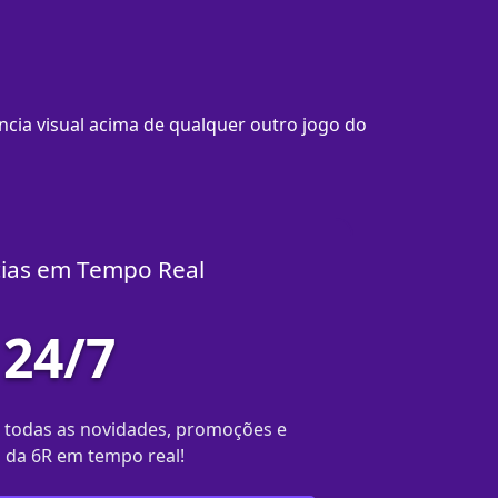
ência visual acima de qualquer outro jogo do
cias em Tempo Real
24/7
e todas as novidades, promoções e
 da 6R em tempo real!