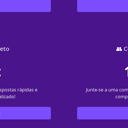
reto
👥 
t
espostas rápidas e
Junte-se a uma com
lizado!
compa
e