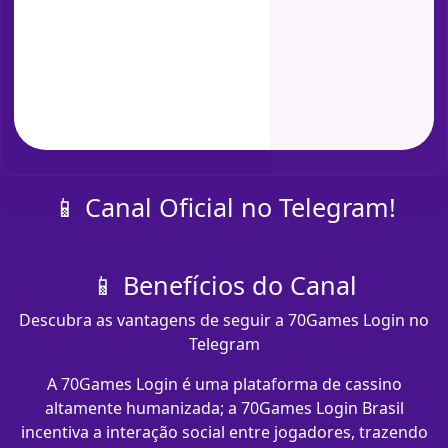
📱 Canal Oficial no Telegram!
📱 Benefícios do Canal
Descubra as vantagens de seguir a 70Games Login no
Telegram
A 70Games Login é uma plataforma de cassino
altamente humanizada; a 70Games Login Brasil
incentiva a interação social entre jogadores, trazendo