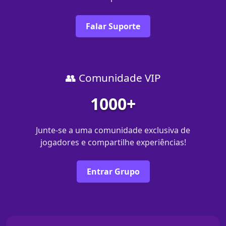
Falar Suporte
👥 Comunidade VIP
1000+
Junte-se a uma comunidade exclusiva de
jogadores e compartilhe experiências!
Entrar Grupo