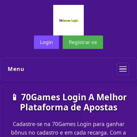
Login
Registrar-se
Menu
📱 70Games Login A Melhor
Plataforma de Apostas
Cadastre-se na 70Games Login para ganhar
bônus no cadastro e em cada recarga. Com a