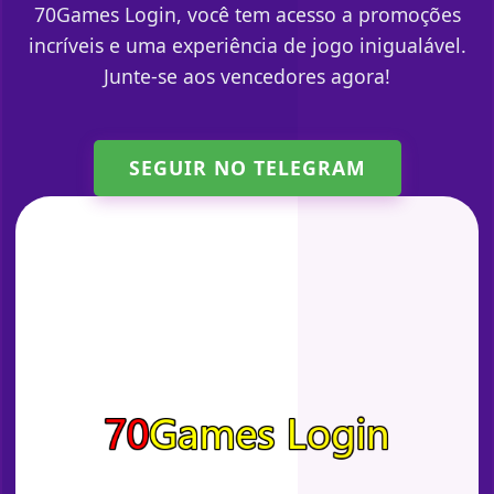
70Games Login, você tem acesso a promoções
incríveis e uma experiência de jogo inigualável.
Junte-se aos vencedores agora!
SEGUIR NO TELEGRAM