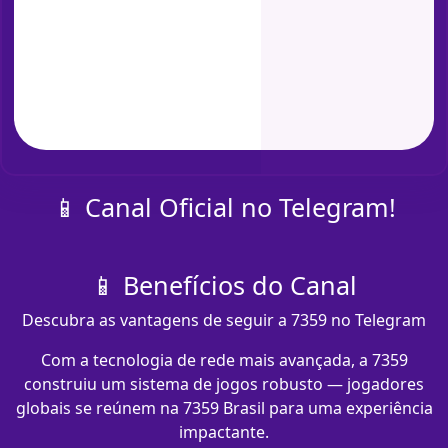
📱 Canal Oficial no Telegram!
📱 Benefícios do Canal
Descubra as vantagens de seguir a 7359 no Telegram
Com a tecnologia de rede mais avançada, a 7359
construiu um sistema de jogos robusto — jogadores
globais se reúnem na 7359 Brasil para uma experiência
impactante.