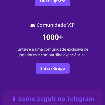
Falar Suporte
👥 Comunidade VIP
1000+
Junte-se a uma comunidade exclusiva de
jogadores e compartilhe experiências!
Entrar Grupo
📱 Como Seguir no Telegram