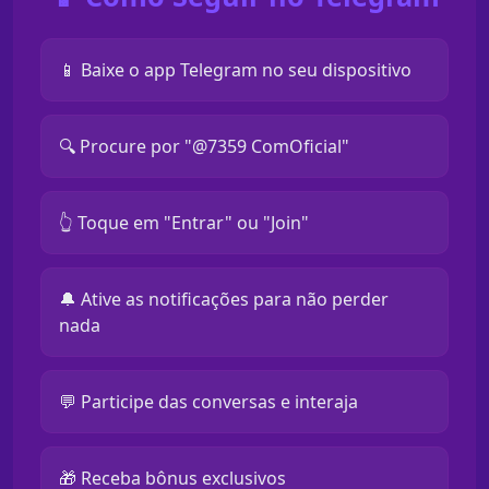
📱 Baixe o app Telegram no seu dispositivo
🔍 Procure por "@7359 ComOficial"
👆 Toque em "Entrar" ou "Join"
🔔 Ative as notificações para não perder
nada
💬 Participe das conversas e interaja
🎁 Receba bônus exclusivos