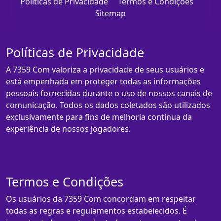
Políticas de Privacidade
Termos e Condições
Sitemap
Políticas de Privacidade
A 7359 Com valoriza a privacidade de seus usuários e
está empenhada em proteger todas as informações
pessoais fornecidas durante o uso de nossos canais de
comunicação. Todos os dados coletados são utilizados
exclusivamente para fins de melhoria contínua da
experiência de nossos jogadores.
Termos e Condições
Os usuários da 7359 Com concordam em respeitar
todas as regras e regulamentos estabelecidos. É