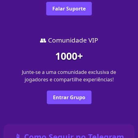
Falar Suporte
👥 Comunidade VIP
1000+
Junte-se a uma comunidade exclusiva de
jogadores e compartilhe experiências!
Entrar Grupo
📱 Como Seguir no Telegram