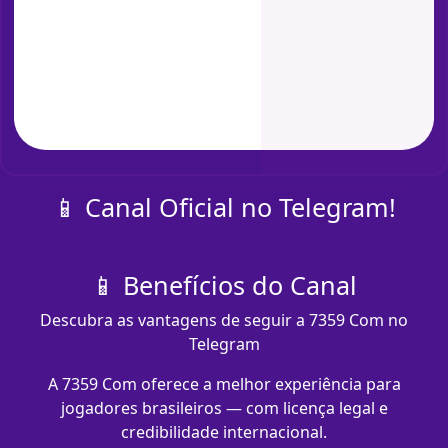
📱 Canal Oficial no Telegram!
📱 Benefícios do Canal
Descubra as vantagens de seguir a 7359 Com no
Telegram
A 7359 Com oferece a melhor experiência para
jogadores brasileiros — com licença legal e
credibilidade internacional.