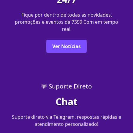
Fique por dentro de todas as novidades,
promoções e eventos da 7359 Com em tempo
real!
Ver Notícias
💬 Suporte Direto
Chat
Suporte direto via Telegram, respostas rápidas e
atendimento personalizado!