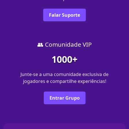
Falar Suporte
👥 Comunidade VIP
1000+
Junte-se a uma comunidade exclusiva de
jogadores e compartilhe experiências!
Entrar Grupo