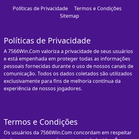
Políticas de Privacidade
Termos e Condições
Sitemap
Políticas de Privacidade
A 7566Win.Com valoriza a privacidade de seus usuários
e está empenhada em proteger todas as informações
pessoais fornecidas durante o uso de nossos canais de
comunicação. Todos os dados coletados são utilizados
exclusivamente para fins de melhoria contínua da
experiência de nossos jogadores.
Termos e Condições
Os usuários da 7566Win.Com concordam em respeitar