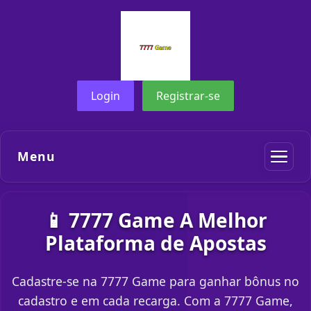
Login
Registrar-se
Menu
📱 7777 Game A Melhor
Plataforma de Apostas
Cadastre-se na 7777 Game para ganhar bônus no
cadastro e em cada recarga. Com a 7777 Game,