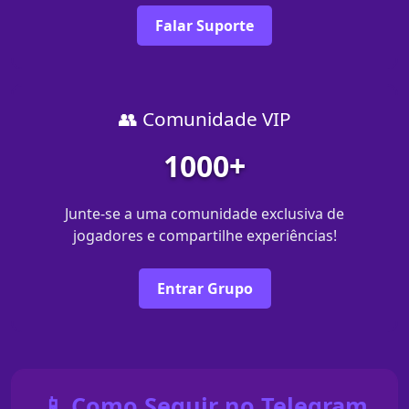
Falar Suporte
👥 Comunidade VIP
1000+
Junte-se a uma comunidade exclusiva de
jogadores e compartilhe experiências!
Entrar Grupo
📱 Como Seguir no Telegram