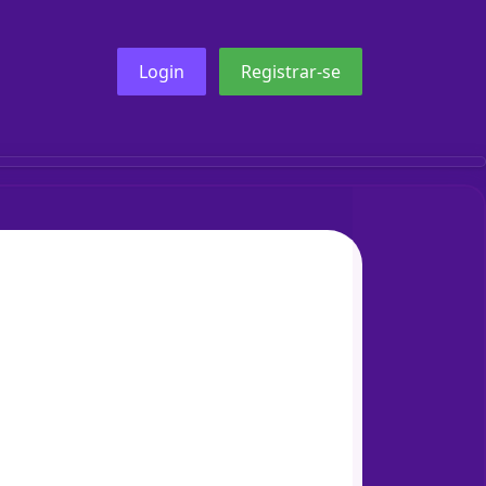
Login
Registrar-se