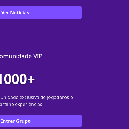
Ver Notícias
Comunidade VIP
1000+
unidade exclusiva de jogadores e
rtilhe experiências!
Entrar Grupo