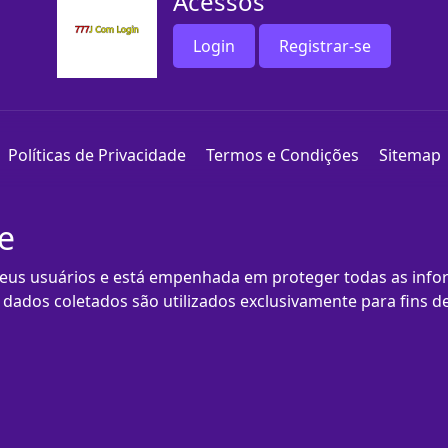
Acessos
Login
Registrar-se
Políticas de Privacidade
Termos e Condições
Sitemap
de
 seus usuários e está empenhada em proteger todas as inf
dados coletados são utilizados exclusivamente para fins d