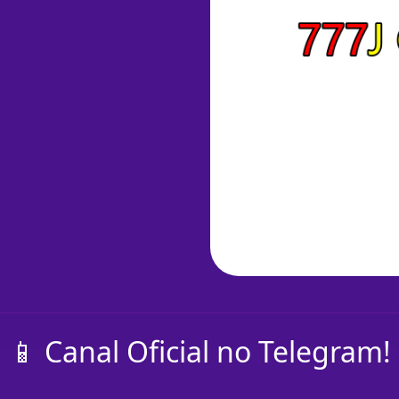
📱 Canal Oficial no Telegram!