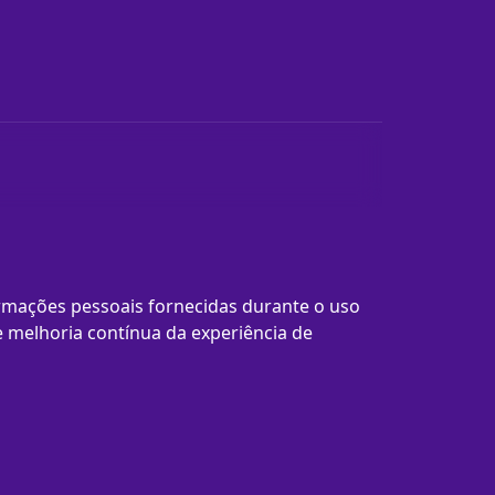
ormações pessoais fornecidas durante o uso
e melhoria contínua da experiência de