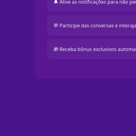
🔔 Ative as notificações para não p
💬 Participe das conversas e interaj
🎁 Receba bônus exclusivos autom