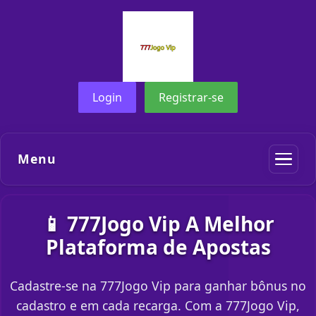
Login
Registrar-se
Menu
📱 777Jogo Vip A Melhor
Plataforma de Apostas
Cadastre-se na 777Jogo Vip para ganhar bônus no
cadastro e em cada recarga. Com a 777Jogo Vip,