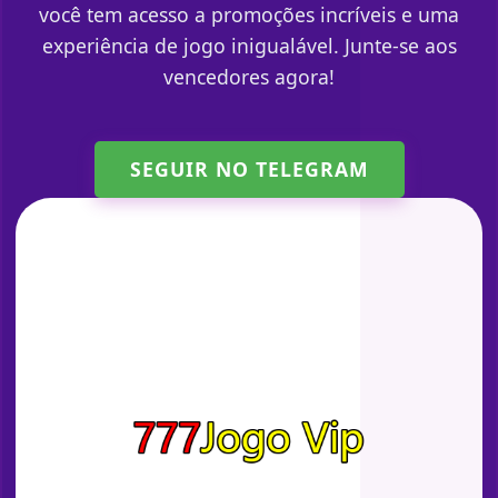
você tem acesso a promoções incríveis e uma
experiência de jogo inigualável. Junte-se aos
vencedores agora!
SEGUIR NO TELEGRAM