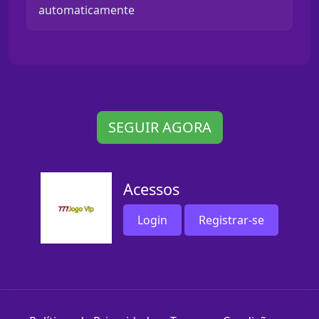
automaticamente
SEGUIR AGORA
Acessos
Login
Registrar-se