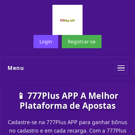
Login
Registrar-se
Menu
📱 777Plus APP A Melhor
Plataforma de Apostas
Cadastre-se na 777Plus APP para ganhar bônus
no cadastro e em cada recarga. Com a 777Plus