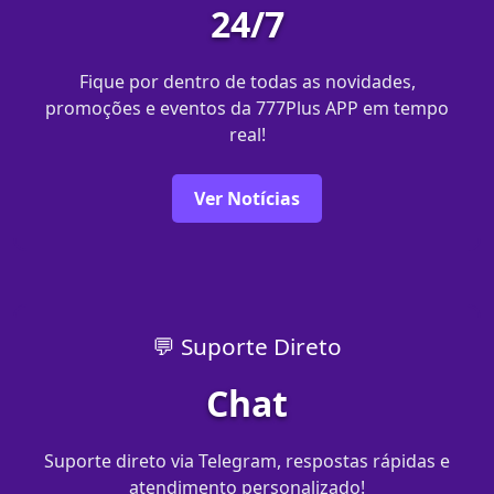
24/7
Fique por dentro de todas as novidades,
promoções e eventos da 777Plus APP em tempo
real!
Ver Notícias
💬 Suporte Direto
Chat
Suporte direto via Telegram, respostas rápidas e
atendimento personalizado!