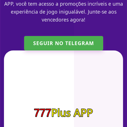
APP, você tem acesso a promoções incríveis e uma
experiência de jogo inigualável. Junte-se aos
vencedores agora!
SEGUIR NO TELEGRAM