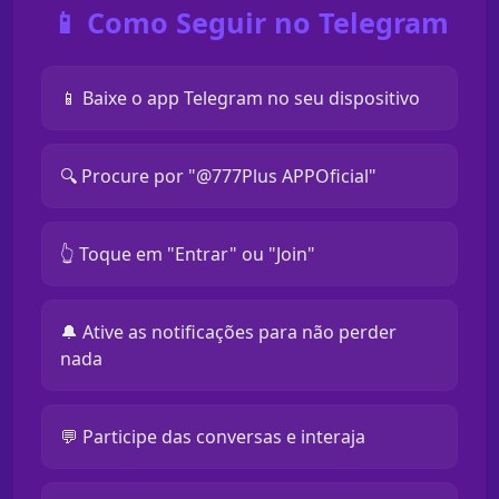
📱 Como Seguir no Telegram
📱 Baixe o app Telegram no seu dispositivo
🔍 Procure por "@777Plus APPOficial"
👆 Toque em "Entrar" ou "Join"
🔔 Ative as notificações para não perder
nada
💬 Participe das conversas e interaja