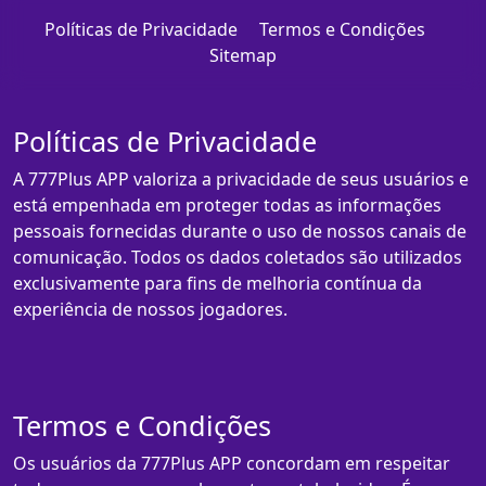
Políticas de Privacidade
Termos e Condições
Sitemap
Políticas de Privacidade
A 777Plus APP valoriza a privacidade de seus usuários e
está empenhada em proteger todas as informações
pessoais fornecidas durante o uso de nossos canais de
comunicação. Todos os dados coletados são utilizados
exclusivamente para fins de melhoria contínua da
experiência de nossos jogadores.
Termos e Condições
Os usuários da 777Plus APP concordam em respeitar