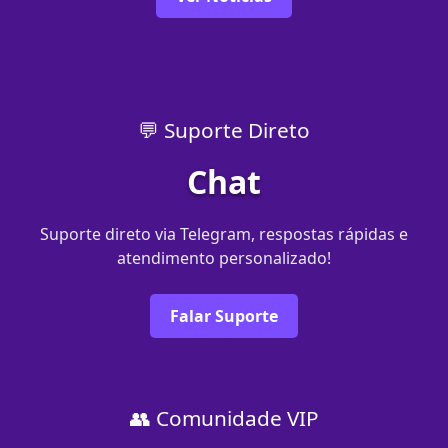
💬 Suporte Direto
Chat
Suporte direto via Telegram, respostas rápidas e
atendimento personalizado!
Falar Suporte
👥 Comunidade VIP