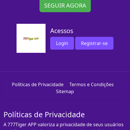
SEGUIR AGORA
Acessos
Login
Registrar-se
Políticas de Privacidade
Termos e Condições
Sitemap
Políticas de Privacidade
A 777Tiger APP valoriza a privacidade de seus usuários