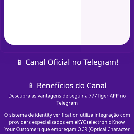
📱 Canal Oficial no Telegram!
📱 Benefícios do Canal
Descubra as vantagens de seguir a 777Tiger APP no
Telegram
O sistema de identity verification utiliza integração com
providers especializados em eKYC (electronic Know
Your Customer) que empregam OCR (Optical Character